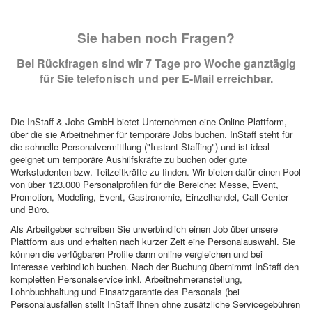
Sie haben noch Fragen?
Bei Rückfragen sind wir 7 Tage pro Woche ganztägig
für Sie telefonisch und per E-Mail erreichbar.
Die InStaff & Jobs GmbH bietet Unternehmen eine Online Plattform,
über die sie Arbeitnehmer für temporäre Jobs buchen. InStaff steht für
die schnelle Personalvermittlung ("Instant Staffing") und ist ideal
geeignet um temporäre Aushilfskräfte zu buchen oder gute
Werkstudenten bzw. Teilzeitkräfte zu finden. Wir bieten dafür einen Pool
von über 123.000 Personalprofilen für die Bereiche: Messe, Event,
Promotion, Modeling, Event, Gastronomie, Einzelhandel, Call-Center
und Büro.
Als Arbeitgeber schreiben Sie unverbindlich einen Job über unsere
Plattform aus und erhalten nach kurzer Zeit eine Personalauswahl. Sie
können die verfügbaren Profile dann online vergleichen und bei
Interesse verbindlich buchen. Nach der Buchung übernimmt InStaff den
kompletten Personalservice inkl. Arbeitnehmeranstellung,
Lohnbuchhaltung und Einsatzgarantie des Personals (bei
Personalausfällen stellt InStaff Ihnen ohne zusätzliche Servicegebühren