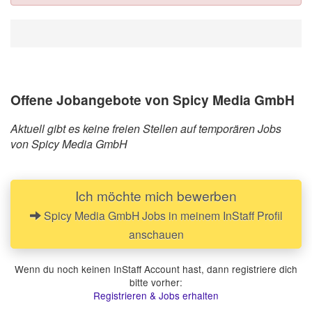
Offene Jobangebote von Spicy Media GmbH
Aktuell gibt es keine freien Stellen auf temporären Jobs
von Spicy Media GmbH
Ich möchte mich bewerben
Spicy Media GmbH Jobs in meinem InStaff Profil
anschauen
Wenn du noch keinen InStaff Account hast, dann registriere dich
bitte vorher:
Registrieren & Jobs erhalten