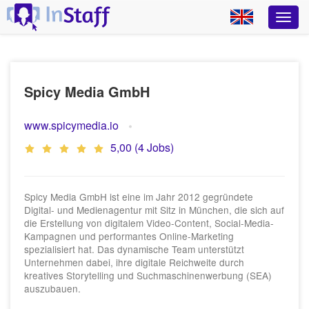
Spicy Media GmbH
www.spicymedia.io
5,00 (4 Jobs)
Spicy Media GmbH ist eine im Jahr 2012 gegründete
Digital- und Medienagentur mit Sitz in München, die sich auf
die Erstellung von digitalem Video-Content, Social-Media-
Kampagnen und performantes Online-Marketing
spezialisiert hat. Das dynamische Team unterstützt
Unternehmen dabei, ihre digitale Reichweite durch
kreatives Storytelling und Suchmaschinenwerbung (SEA)
auszubauen.