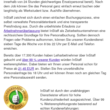
innerhalb von 24 Stunden gleichwertiges Ersatzpersonal bereit). Nach
dem Job können Sie das Personal ganz einfach erneut buchen oder
langfristig als Werkstudent bzw. Aushilfe übernehmen.
InStaff zeichnet sich durch einen einfachen Buchungsprozess, eine
selbst verwaltete Personaldatenbank und eine transparente
Preisfindung aus. Durch die unbefristete Erlaubnis zur
Arbeitnehmerüberlassung
bietet InStaff als Zeitarbeitsunternehmen eine
rechtssichere Grundlage für Ihre Personalbuchung. Sollten dennoch
Fragen oder Probleme aufkommen, können Sie unseren Kundendienst
sieben Tage die Woche von 8 bis 22 Uhr per E-Mail und Telefon
erreichen.
Bereits über 17.300 Kunden haben Leiharbeitnehmer über InStaff
gebucht und
über 99 % unserer Kunden
würden InStaff
weiterempfehlen. Dabei bieten wir Ihnen unser Personal schon für
Preise ab
21,45 EUR
an. Stellen Sie Ihre unverbindliche
Personalanfrage bis 18 Uhr und wir können Ihnen noch am gleichen Tag
eine Personalauswahl senden.
InStaff ist durch den unabhängigen
Dienstleister eKomi für hohe
Kundenzufriedenheit ausgezeichnet. Über 99
% Weiterempfehlungsrate basierend auf
echten Kundenerfahrungen: