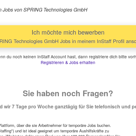
rären Jobs von SPRING Technologies GmbH
Ich möchte mich bewerben
ING Technologies GmbH Jobs in meinem InStaff Profil ans
n du noch keinen InStaff Account hast, dann registriere dich bitte vor
Registrieren & Jobs erhalten
Sie haben noch Fragen?
 wir 7 Tage pro Woche ganztägig für Sie telefonisch und pe
attform, über die sie Arbeitnehmer für temporäre Jobs buchen.
Staffing") und ist ideal geeignet um temporäre Aushilfskräfte zu