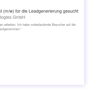
 (m/w) für die Leadgenerierung gesucht
ologies GmbH
n arbeiten. Ich habe vorbeilaufende Besucher auf die
m aufgenommen.“