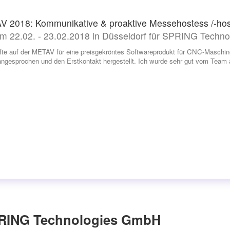
 2018: Kommunikative & proaktive Messehostess /-host
m 22.02. - 23.02.2018 in Düsseldorf für SPRING Techn
rfte auf der METAV für eine preisgekröntes Softwareprodukt für CNC-Maschine
ngesprochen und den Erstkontakt hergestellt. Ich wurde sehr gut vom Tea
PRING Technologies GmbH