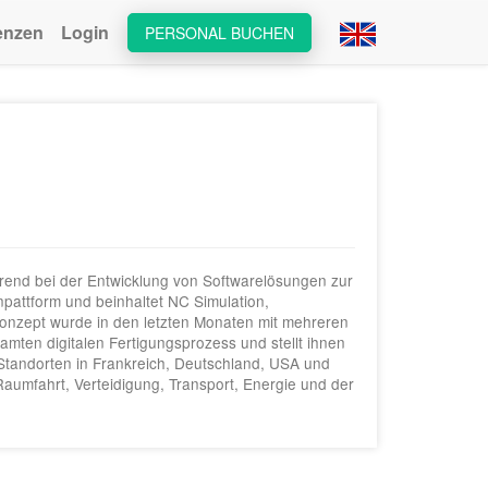
enzen
Login
PERSONAL BUCHEN
end bei der Entwicklung von Softwarelösungen zur
attform und beinhaltet NC Simulation,
onzept wurde in den letzten Monaten mit mehreren
mten digitalen Fertigungsprozess und stellt ihnen
t Standorten in Frankreich, Deutschland, USA und
aumfahrt, Verteidigung, Transport, Energie und der