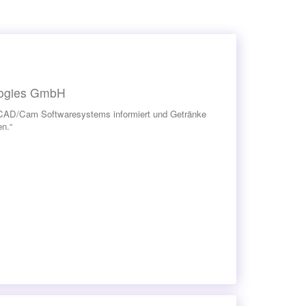
logies GmbH
s CAD/Cam Softwaresystems informiert und Getränke
n.“