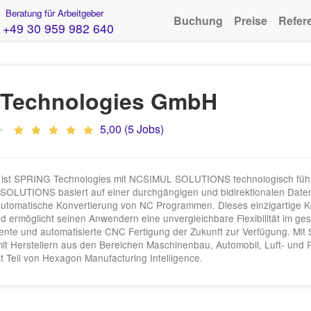
Beratung für Arbeitgeber
Buchung
Preise
Refer
+49 30 959 982 640
Technologies GmbH
5,00 (5 Jobs)
g ist SPRING Technologies mit NCSIMUL SOLUTIONS technologisch führ
OLUTIONS basiert auf einer durchgängigen und bidirektionalen Datenp
utomatische Konvertierung von NC Programmen. Dieses einzigartige K
ermöglicht seinen Anwendern eine unvergleichbare Flexibilität im gesa
ligente und automatisierte CNC Fertigung der Zukunft zur Verfügung. Mi
it Herstellern aus den Bereichen Maschinenbau, Automobil, Luft- und R
Teil von Hexagon Manufacturing Intelligence.