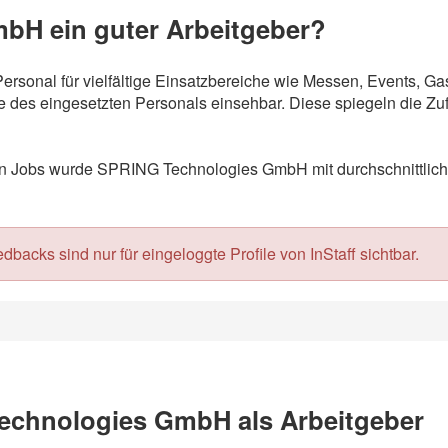
bH ein guter Arbeitgeber?
rsonal für vielfältige Einsatzbereiche wie Messen, Events, G
 des eingesetzten Personals einsehbar. Diese spiegeln die Zuf
 Jobs wurde SPRING Technologies GmbH mit durchschnittlich 
acks sind nur für eingeloggte Profile von InStaff sichtbar.
echnologies GmbH als Arbeitgeber