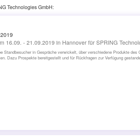
RING Technologies GmbH:
2019
m 16.09. - 21.09.2019 in Hannover für SPRING Techno
be Standbesucher in Gespräche verwickelt, über verschiedene Produkte de
en. Dazu Prospekte bereitgestellt und für Rückfragen zur Verfügung gestande