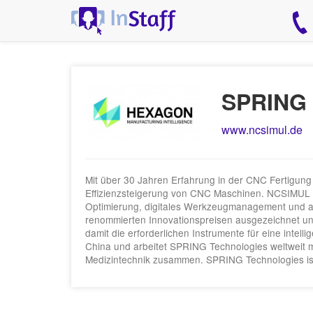
SPRING 
www.ncsimul.de
Mit über 30 Jahren Erfahrung in der CNC Fertigun
Effizienzsteigerung von CNC Maschinen. NCSIMUL S
Optimierung, digitales Werkzeugmanagement und a
renommierten Innovationspreisen ausgezeichnet und 
damit die erforderlichen Instrumente für eine intel
China und arbeitet SPRING Technologies weltweit m
Medizintechnik zusammen. SPRING Technologies ist 