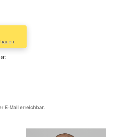
chauen
her:
r E-Mail erreichbar.