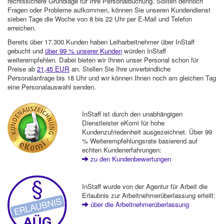
rechtssichere Grundlage für Ihre Personalbuchung. Sollten dennoch
Fragen oder Probleme aufkommen, können Sie unseren Kundendienst
sieben Tage die Woche von 8 bis 22 Uhr per E-Mail und Telefon
erreichen.
Bereits über 17.300 Kunden haben Leiharbeitnehmer über InStaff
gebucht und
über 99 % unserer Kunden
würden InStaff
weiterempfehlen. Dabei bieten wir Ihnen unser Personal schon für
Preise ab
21,45 EUR
an. Stellen Sie Ihre unverbindliche
Personalanfrage bis 18 Uhr und wir können Ihnen noch am gleichen Tag
eine Personalauswahl senden.
InStaff ist durch den unabhängigen
Dienstleister eKomi für hohe
Kundenzufriedenheit ausgezeichnet. Über 99
% Weiterempfehlungsrate basierend auf
echten Kundenerfahrungen:
zu den Kundenbewertungen
InStaff wurde von der Agentur für Arbeit die
Erlaubnis zur Arbeitnehmerüberlassung erteilt:
über die Arbeitnehmerüberlassung