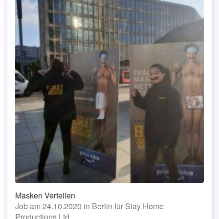
Masken Verteilen
Job am 24.10.2020 in Berlin für Stay Home
Productions Ltd