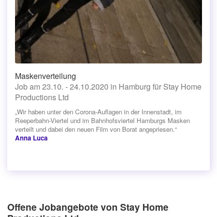
Maskenverteilung
Job am 23.10. - 24.10.2020 in Hamburg für Stay Home
Productions Ltd
„Wir haben unter den Corona-Auflagen in der Innenstadt, im
Reeperbahn-Viertel und im Bahnhofsviertel Hamburgs Masken
verteilt und dabei den neuen Film von Borat angepriesen.“
Anna Luca
Offene Jobangebote von Stay Home