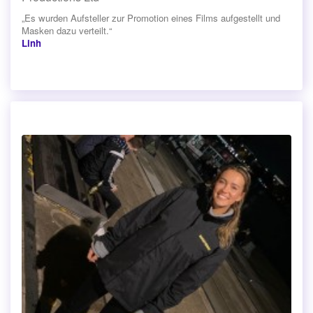
„Es wurden Aufsteller zur Promotion eines Films aufgestellt und
Masken dazu verteilt.“
Linh