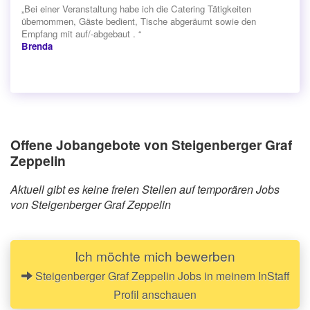
„Bei einer Veranstaltung habe ich die Catering Tätigkeiten
übernommen, Gäste bedient, Tische abgeräumt sowie den
Empfang mit auf/-abgebaut . “
Brenda
Offene Jobangebote von Steigenberger Graf
Zeppelin
Aktuell gibt es keine freien Stellen auf temporären Jobs
von Steigenberger Graf Zeppelin
Ich möchte mich bewerben
Steigenberger Graf Zeppelin Jobs in meinem InStaff
Profil anschauen