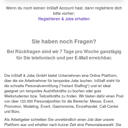
Wenn du noch keinen InStaff Account hast, dann registriere dich
bitte vorher:
Registrieren & Jobs erhalten
Sie haben noch Fragen?
Bei Rückfragen sind wir 7 Tage pro Woche ganztägig
für Sie telefonisch und per E-Mail erreichbar.
Die InStaff & Jobs GmbH bietet Unternehmen eine Online Plattform,
über die sie Arbeitnehmer für temporäre Jobs buchen. InStaff steht für
die schnelle Personalvermittlung ("Instant Staffing") und ist ideal
geeignet um temporäre Aushilfskräfte zu buchen oder gute
Werkstudenten bzw. Teilzeitkräfte zu finden. Wir bieten dafür einen Pool
von über 123.000 Personalprofilen für die Bereiche: Messe, Event,
Promotion, Modeling, Event, Gastronomie, Einzelhandel, Call-Center
und Büro.
Als Arbeitgeber schreiben Sie unverbindlich einen Job über unsere
Plattform aus und erhalten nach kurzer Zeit eine Personalauswahl. Sie