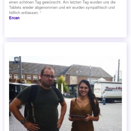
einen schönen Tag gewünscht. Am letzten Tag wurden uns die
Tablets wieder abgenommen und wir wurden sympathisch und
höflich entlassen. “
Ercan