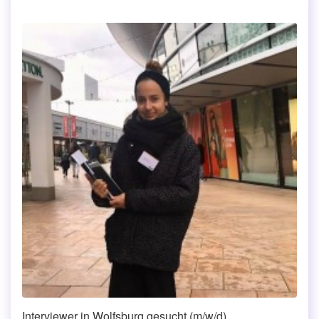
Interviewer in Wolfsburg gesucht (m/w/d)