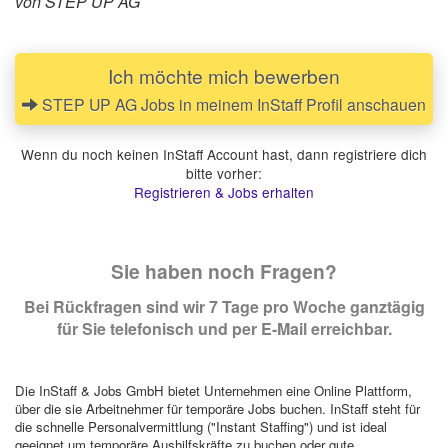
von STEP UP AG
Ich möchte mich bewerben
STEP UP AG Jobs in meinem InStaff Profil anschauen
Wenn du noch keinen InStaff Account hast, dann registriere dich
bitte vorher:
Registrieren & Jobs erhalten
Sie haben noch Fragen?
Bei Rückfragen sind wir 7 Tage pro Woche ganztägig
für Sie telefonisch und per E-Mail erreichbar.
Die InStaff & Jobs GmbH bietet Unternehmen eine Online Plattform,
über die sie Arbeitnehmer für temporäre Jobs buchen. InStaff steht für
die schnelle Personalvermittlung ("Instant Staffing") und ist ideal
geeignet um temporäre Aushilfskräfte zu buchen oder gute