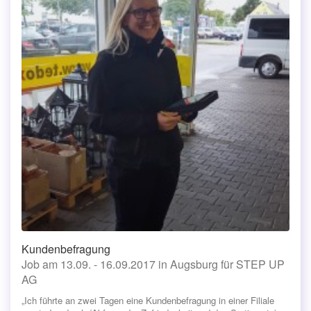
Kundenbefragung
Job am 13.09. - 16.09.2017 in Augsburg für STEP UP
AG
„Ich führte an zwei Tagen eine Kundenbefragung in einer Filiale