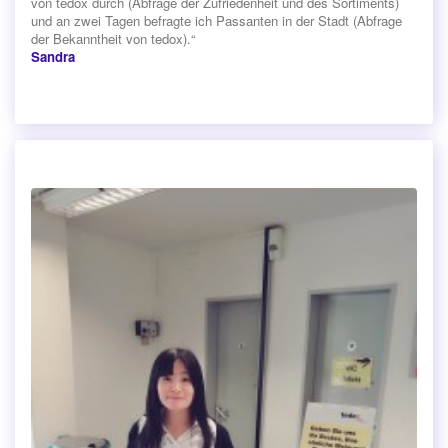
von tedox durch (Abfrage der Zufriedenheit und des Sortiments)
und an zwei Tagen befragte ich Passanten in der Stadt (Abfrage
der Bekanntheit von tedox).“
Sandra