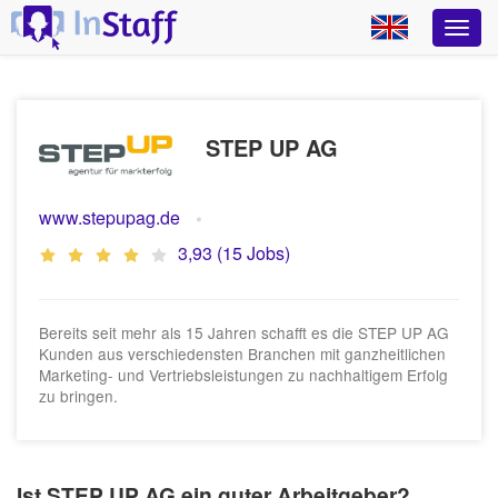
STEP UP AG
www.stepupag.de
3,93 (15 Jobs)
Bereits seit mehr als 15 Jahren schafft es die STEP UP AG
Kunden aus verschiedensten Branchen mit ganzheitlichen
Marketing- und Vertriebsleistungen zu nachhaltigem Erfolg
zu bringen.
Ist STEP UP AG ein guter Arbeitgeber?