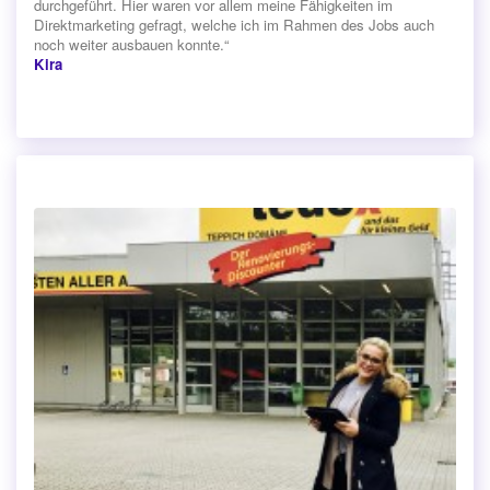
durchgeführt. Hier waren vor allem meine Fähigkeiten im
Direktmarketing gefragt, welche ich im Rahmen des Jobs auch
noch weiter ausbauen konnte.“
Kira