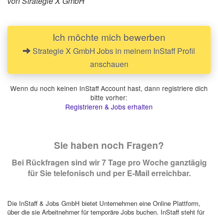
von Strategie X GmbH
Ich möchte mich bewerben
Strategie X GmbH Jobs in meinem InStaff Profil
anschauen
Wenn du noch keinen InStaff Account hast, dann registriere dich
bitte vorher:
Registrieren & Jobs erhalten
Sie haben noch Fragen?
Bei Rückfragen sind wir 7 Tage pro Woche ganztägig
für Sie telefonisch und per E-Mail erreichbar.
Die InStaff & Jobs GmbH bietet Unternehmen eine Online Plattform,
über die sie Arbeitnehmer für temporäre Jobs buchen. InStaff steht für