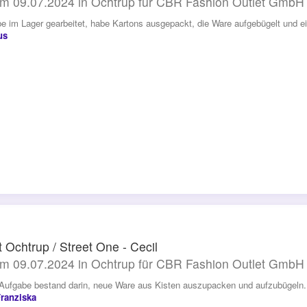
m 09.07.2024 in Ochtrup für CBR Fashion Outlet GmbH
be im Lager gearbeitet, habe Kartons ausgepackt, die Ware aufgebügelt und ein
us
t Ochtrup / Street One - Cecil
m 09.07.2024 in Ochtrup für CBR Fashion Outlet GmbH
Aufgabe bestand darin, neue Ware aus Kisten auszupacken und aufzubügeln.
Franziska