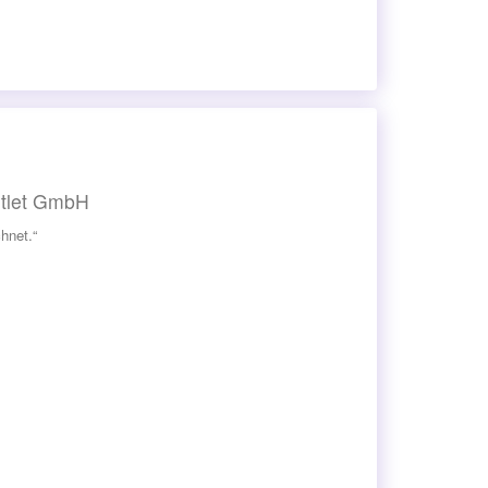
utlet GmbH
hnet.“