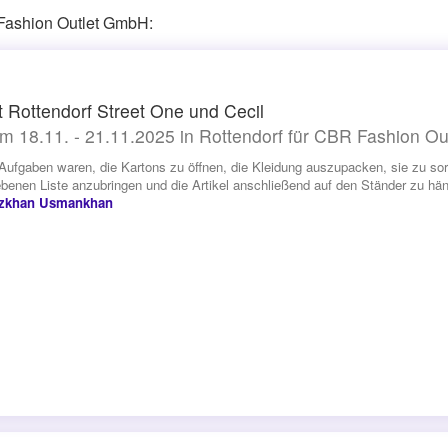
 Fashion Outlet GmbH:
t Rottendorf Street One und Cecil
m 18.11. - 21.11.2025 in Rottendorf für CBR Fashion O
Aufgaben waren, die Kartons zu öffnen, die Kleidung auszupacken, sie zu sor
benen Liste anzubringen und die Artikel anschließend auf den Ständer zu hän
zkhan Usmankhan