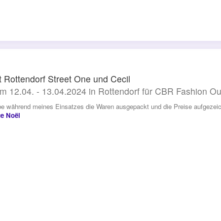
t Rottendorf Street One und Cecil
m 12.04. - 13.04.2024 in Rottendorf für CBR Fashion O
be während meines Einsatzes die Waren ausgepackt und die Preise aufgezeic
ce Noël