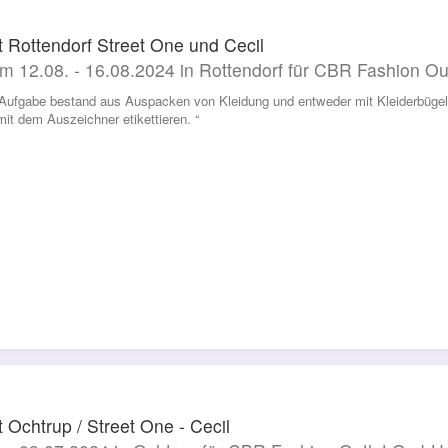
t Rottendorf Street One und Cecil
m 12.08. - 16.08.2024 in Rottendorf für CBR Fashion O
Aufgabe bestand aus Auspacken von Kleidung und entweder mit Kleiderbügel
mit dem Auszeichner etikettieren. “
t Ochtrup / Street One - Cecil