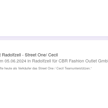
t Radolfzell - Street One/ Cecil
m 05.06.2024 in Radolfzell für CBR Fashion Outlet Gm
rfte heute als Verkäufer das Street One / Cecil Teamunterstützen.“