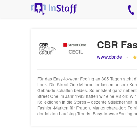
CBR Fas
www.cbr.de
Für das Easy-to-wear Feeling an 365 Tagen steht d
Look. Die Street One Mitarbeiter lassen unsere Kund
Gebäude schaffen beides. So entsteht ganz nebenb
Street One im Jahr 1983 hatten wir eine Vision: Wir
Kollektionen in die Stores – dezente Stilsicherhei
Fashion-Marken für Frauen. Markencharakter: Femin
der letzten Laufsteg-Trends. Easy-to-wearFeeling 