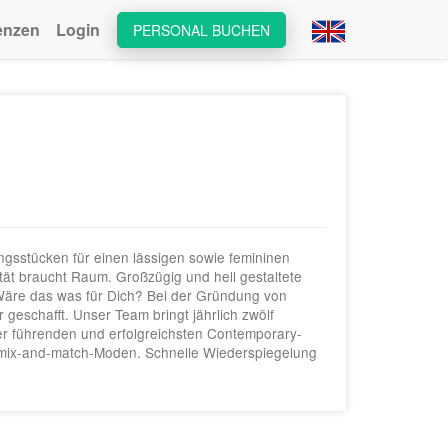
enzen
Login
PERSONAL BUCHEN
ngsstücken für einen lässigen sowie femininen
ität braucht Raum. Großzügig und hell gestaltete
 Wäre das was für Dich? Bei der Gründung von
 geschafft. Unser Team bringt jährlich zwölf
 der führenden und erfolgreichsten Contemporary-
n mix-and-match-Moden. Schnelle Wiederspiegelung