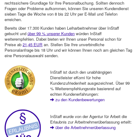
rechtssichere Grundlage für Ihre Personalbuchung. Sollten dennoch
Fragen oder Probleme aufkommen, können Sie unseren Kundendienst
sieben Tage die Woche von 8 bis 22 Uhr per E-Mail und Telefon
erreichen.
Bereits über 17.300 Kunden haben Leiharbeitnehmer über InStaff
gebucht und
über 99 % unserer Kunden
würden InStaff
weiterempfehlen. Dabei bieten wir Ihnen unser Personal schon für
Preise ab
21,45 EUR
an. Stellen Sie Ihre unverbindliche
Personalanfrage bis 18 Uhr und wir können Ihnen noch am gleichen Tag
eine Personalauswahl senden.
InStaff ist durch den unabhängigen
Dienstleister eKomi für hohe
Kundenzufriedenheit ausgezeichnet. Über 99
% Weiterempfehlungsrate basierend auf
echten Kundenerfahrungen:
zu den Kundenbewertungen
InStaff wurde von der Agentur für Arbeit die
Erlaubnis zur Arbeitnehmerüberlassung erteilt:
über die Arbeitnehmerüberlassung