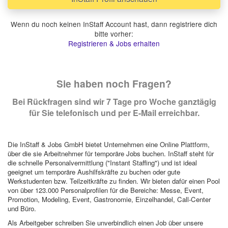
Wenn du noch keinen InStaff Account hast, dann registriere dich
bitte vorher:
Registrieren & Jobs erhalten
Sie haben noch Fragen?
Bei Rückfragen sind wir 7 Tage pro Woche ganztägig
für Sie telefonisch und per E-Mail erreichbar.
Die InStaff & Jobs GmbH bietet Unternehmen eine Online Plattform,
über die sie Arbeitnehmer für temporäre Jobs buchen. InStaff steht für
die schnelle Personalvermittlung ("Instant Staffing") und ist ideal
geeignet um temporäre Aushilfskräfte zu buchen oder gute
Werkstudenten bzw. Teilzeitkräfte zu finden. Wir bieten dafür einen Pool
von über 123.000 Personalprofilen für die Bereiche: Messe, Event,
Promotion, Modeling, Event, Gastronomie, Einzelhandel, Call-Center
und Büro.
Als Arbeitgeber schreiben Sie unverbindlich einen Job über unsere