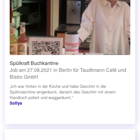
Spülkraft Buchkantine
Job am 27.08.2021 in Berlin für Taudtmann Café und
Bistro GmbH
„Ich war hinten in der Küche und habe Geschirr in die
Spülmaschine eingeräumt, danach das Geschirr mit einem
Handtuch poliert und weggeräumt.“
Sofiya