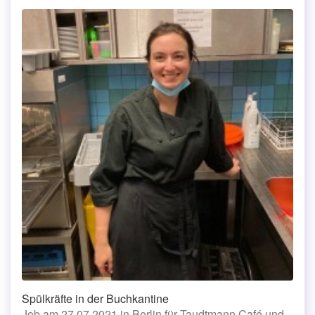
Spülkräfte in der Buchkantine
Job am 27.07.2021 in Berlin für Taudtmann Café und