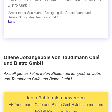
Bistro GmbH
„Arbeit in der Spülküche, Reinigung der Arbeitsfläche und
Unterstützung des Teams vor Ort.“
Sana
Offene Jobangebote von Taudtmann Café
und Bistro GmbH
Aktuell gibt es keine freien Stellen auf temporären Jobs
von Taudtmann Café und Bistro GmbH
Ich möchte mich bewerben
Taudtmann Café und Bistro GmbH Jobs in meinem
InStaff Profil anschauen