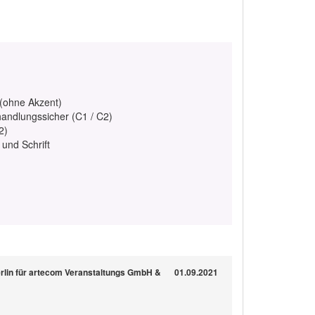
 (ohne Akzent)
handlungssicher (C1 / C2)
2)
 und Schrift
erlin für artecom Veranstaltungs GmbH &
01.09.2021