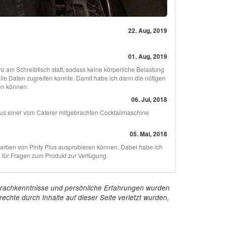
22. Aug, 2019
01. Aug, 2019
ro am Schreibtisch statt, sodass keine körperliche Belastung
alle Daten zugreifen konnte. Damit habe ich dann die nötigen
en können.
06. Jul, 2018
 aus einer vom Caterer mitgebrachten Cocktailmaschine
05. Mai, 2018
arben von Pinty Plus ausprobieren können. Dabei habe ich
für Fragen zum Produkt zur Verfügung.
e Sprachkenntnisse und persönliche Erfahrungen wurden
echte durch Inhalte auf dieser Seite verletzt wurden,