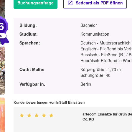
Buchungsanfrage
Sedcard als PDF öffnen
6
Bildung:
Bachelor
Studium:
Kommunikation
Sprachen:
Deutsch - Muttersprachlich
Englisch - Fließend bis Ver
Russisch - Fließend (B1 / B
Hebräisch-Fließend in Wort
Outfit Maße:
Körpergröße : 1,73 m
Schuhgröße: 40
Verfügbar in:
Berlin
Kundenbewertungen von InStaff Einsätzen
artecom Einsätze für Grün B
Co. KG