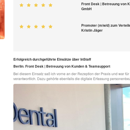
Front Desk | Betreuung von 
GmbH
Promoter (m/w/d) zum Vertei
Kristin Jäger
Erfolgreich durchgeführte Einsätze über InStaff
Berlin: Front Desk | Betreuung von Kunden & Teamsupport
Bei diesem Einsatz saß ich vorne an der Rezeption der Praxis und war f
verantwortlich. Dazu gehörte ebenfalls die digitale Erfassung personenb