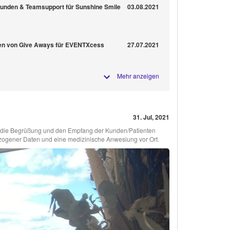
Kunden & Teamsupport für Sunshine Smile
03.08.2021
len von Give Aways für EVENTXcess
27.07.2021
Mehr anzeigen
31. Jul, 2021
ür die Begrüßung und den Empfang der Kunden/Patienten
ezogener Daten und eine medizinische Anwesiung vor Ort.