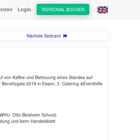
enzen
Login
PERSONAL BUCHEN
Nächste Sedcard
auf von Kaffee und Betreuung eines Standes auf
 Benefizgala 2018 in Essen; 3. Catering-&Eventhilfe
 (WHU- Otto Beisheim School)
atung und beim Handelsblatt