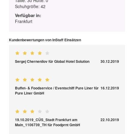
Taille: 30 Hüfte: 0
Schuhgröße: 42
Verfügbar in:
Frankfurt
Kundenbewertungen von InStaff Einsätzen
Sergej Chernenilov für Global Hotel Solution
30.12.2019
Buffet- & Foodservice / Eventschiff Pure Liner für
16.12.2019
Pure Liner GmbH
19.10.2019_CÜS_Stadt Frankfurt am
22.10.2019
Main_1106739_TH für Foodprnt GmbH