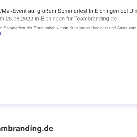
/Mal-Event auf großem Sommerfest in Elchingen bei Ul
m 25.06.2022 in Elchingen für Teambranding.de
m Sommerfest der Firma haben wir ein Kunstprojekt begleitet und Gäste zum 
l
ambranding.de