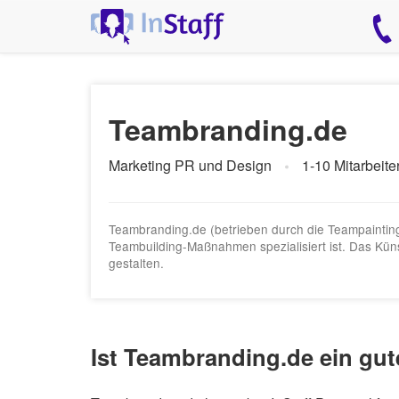
Teambranding.de
Marketing PR und Design
1-10 Mitarbeite
Teambranding.de (betrieben durch die Teampainting G
Teambuilding-Maßnahmen spezialisiert ist. Das Kün
gestalten.
Ist Teambranding.de ein gut