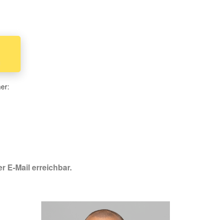
n
her:
r E-Mail erreichbar.