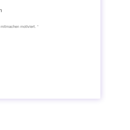
m
mitmachen motiviert. “