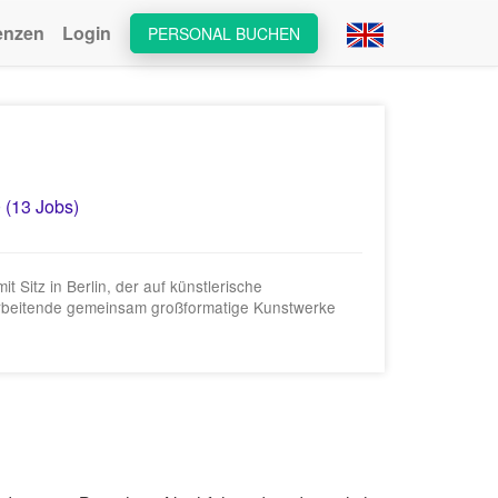
enzen
Login
PERSONAL BUCHEN
 (13 Jobs)
 Sitz in Berlin, der auf künstlerische
itarbeitende gemeinsam großformatige Kunstwerke