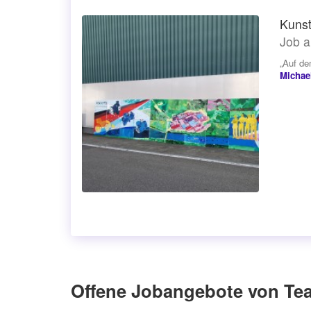
Kunst
Job a
„Auf de
Michae
Offene Jobangebote von Te