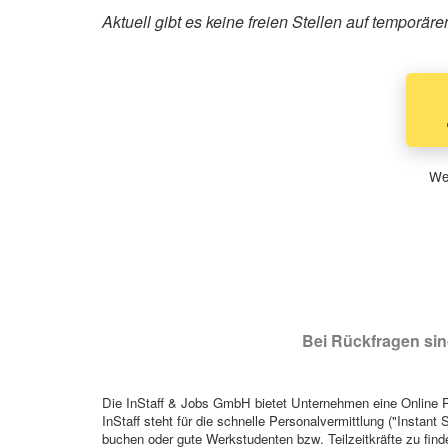
Aktuell gibt es keine freien Stellen auf temporä
Wen
Bei Rückfragen sind
Die InStaff & Jobs GmbH bietet Unternehmen eine Online Pl
InStaff steht für die schnelle Personalvermittlung ("Instant 
buchen oder gute Werkstudenten bzw. Teilzeitkräfte zu finde