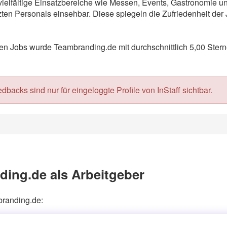
 vielfältige Einsatzbereiche wie Messen, Events, Gastronomie 
en Personals einsehbar. Diese spiegeln die Zufriedenheit der 
 Jobs wurde Teambranding.de mit durchschnittlich 5,00 Stern
acks sind nur für eingeloggte Profile von InStaff sichtbar.
ing.de als Arbeitgeber
branding.de: