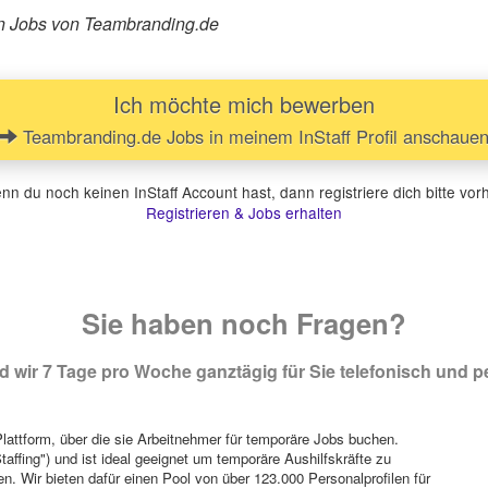
ren Jobs von Teambranding.de
Ich möchte mich bewerben
Teambranding.de Jobs in meinem InStaff Profil anschaue
n du noch keinen InStaff Account hast, dann registriere dich bitte vor
Registrieren & Jobs erhalten
Sie haben noch Fragen?
 wir 7 Tage pro Woche ganztägig für Sie telefonisch und pe
attform, über die sie Arbeitnehmer für temporäre Jobs buchen.
Staffing") und ist ideal geeignet um temporäre Aushilfskräfte zu
n. Wir bieten dafür einen Pool von über 123.000 Personalprofilen für