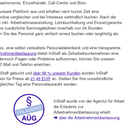
astronomie, Einzelhandel, Call-Center und Büro.
unsere Plattform aus und erhalten nach kurzer Zeit eine
nline vergleichen und bei Interesse verbindlich buchen. Nach der
 inkl. Arbeitnehmeranstellung, Lohnbuchhaltung und Einsatzgarantie
ohne zusätzliche Servicegebühren innerhalb von 24 Stunden
 Sie das Personal ganz einfach erneut buchen oder langfristig als
ss, eine selbst verwaltete Personaldatenbank und eine transparente
itnehmerüberlassung
bietet InStaff als Zeitarbeitsunternehmen eine
en dennoch Fragen oder Probleme aufkommen, können Sie unseren
-Mail und Telefon erreichen.
nStaff gebucht und
über 99 % unserer Kunden
würden InStaff
hon für Preise ab
21,45 EUR
an. Stellen Sie Ihre unverbindliche
gleichen Tag eine Personalauswahl senden.
InStaff wurde von der Agentur für Arbeit
die Erlaubnis zur
Arbeitnehmerüberlassung erteilt:
über die Arbeitnehmerüberlassung