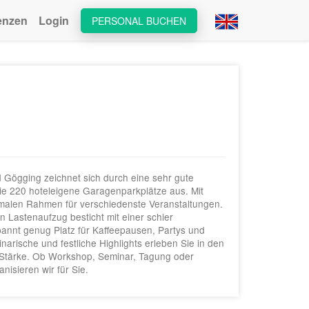
enzen
Login
PERSONAL BUCHEN
 Gögging zeichnet sich durch eine sehr gute
e 220 hoteleigene Garagenparkplätze aus. Mit
imalen Rahmen für verschiedenste Veranstaltungen.
 Lastenaufzug besticht mit einer schier
spannt genug Platz für Kaffeepausen, Partys und
rische und festliche Highlights erleben Sie in den
e Stärke. Ob Workshop, Seminar, Tagung oder
nisieren wir für Sie.