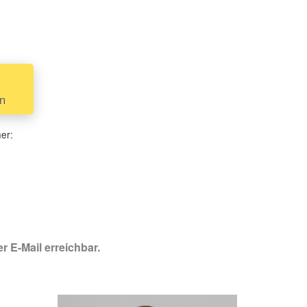
en
her:
r E-Mail erreichbar.