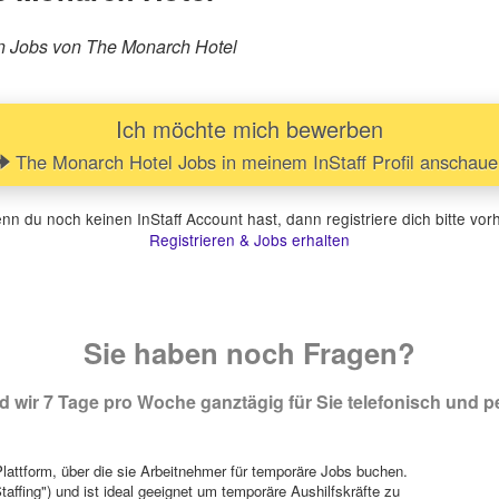
ren Jobs von The Monarch Hotel
Ich möchte mich bewerben
The Monarch Hotel Jobs in meinem InStaff Profil anschau
n du noch keinen InStaff Account hast, dann registriere dich bitte vor
Registrieren & Jobs erhalten
Sie haben noch Fragen?
 wir 7 Tage pro Woche ganztägig für Sie telefonisch und pe
attform, über die sie Arbeitnehmer für temporäre Jobs buchen.
Staffing") und ist ideal geeignet um temporäre Aushilfskräfte zu