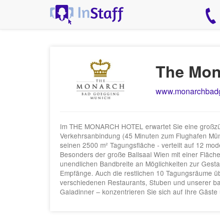
The Mon
www.monarchbad
Im THE MONARCH HOTEL erwartet Sie eine großzügig
Verkehrsanbindung (45 Minuten zum Flughafen Mün
seinen 2500 m² Tagungsfläche - verteilt auf 12 mo
Besonders der große Ballsaal Wien mit einer Fläche
unendlichen Bandbreite an Möglichkeiten zur Gestalt
Empfänge. Auch die restlichen 10 Tagungsräume über
verschiedenen Restaurants, Stuben und unserer bay
Galadinner – konzentrieren Sie sich auf Ihre Gäste u