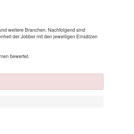
e und weitere Branchen. Nachfolgend sind
nheit der Jobber mit den jeweiligen Einsätzen
rnen bewertet.