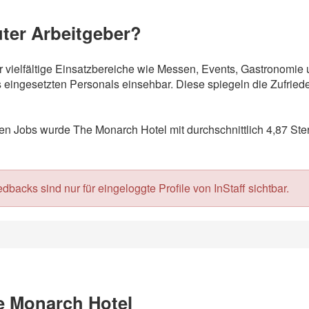
uter Arbeitgeber?
ür vielfältige Einsatzbereiche wie Messen, Events, Gastronomi
eingesetzten Personals einsehbar. Diese spiegeln die Zufriede
 Jobs wurde The Monarch Hotel mit durchschnittlich 4,87 Ste
acks sind nur für eingeloggte Profile von InStaff sichtbar.
e Monarch Hotel