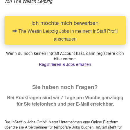
von The Westin Leipzig
Ich möchte mich bewerben
The Westin Leipzig Jobs in meinem InStaff Profil
anschauen
Wenn du noch keinen InStaff Account hast, dann registriere dich
bitte vorher:
Registrieren & Jobs erhalten
Sie haben noch Fragen?
Bei Rückfragen sind wir 7 Tage pro Woche ganztägig
für Sie telefonisch und per E-Mail erreichbar.
Die InStaff & Jobs GmbH bietet Unternehmen eine Online Plattform,
über die sie Arbeitnehmer für temporäre Jobs buchen. InStaff steht für