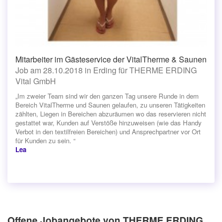
Mitarbeiter im Gästeservice der VitalTherme & Saunen
Job am 28.10.2018 in Erding für THERME ERDING
Vital GmbH
„Im zweier Team sind wir den ganzen Tag unsere Runde in dem
Bereich VitalTherme und Saunen gelaufen, zu unseren Tätigkeiten
zählten, Liegen in Bereichen abzuräumen wo das reservieren nicht
gestattet war, Kunden auf Verstöße hinzuweisen (wie das Handy
Verbot in den textilfreien Bereichen) und Ansprechpartner vor Ort
für Kunden zu sein. “
Lea
Offene Jobangebote von THERME ERDING