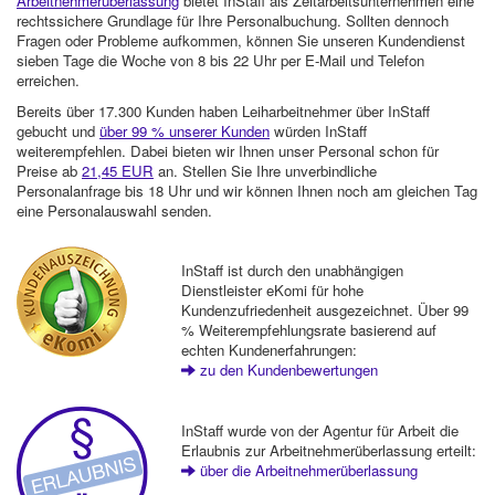
Arbeitnehmerüberlassung
bietet InStaff als Zeitarbeitsunternehmen eine
rechtssichere Grundlage für Ihre Personalbuchung. Sollten dennoch
Fragen oder Probleme aufkommen, können Sie unseren Kundendienst
sieben Tage die Woche von 8 bis 22 Uhr per E-Mail und Telefon
erreichen.
Bereits über 17.300 Kunden haben Leiharbeitnehmer über InStaff
gebucht und
über 99 % unserer Kunden
würden InStaff
weiterempfehlen. Dabei bieten wir Ihnen unser Personal schon für
Preise ab
21,45 EUR
an. Stellen Sie Ihre unverbindliche
Personalanfrage bis 18 Uhr und wir können Ihnen noch am gleichen Tag
eine Personalauswahl senden.
InStaff ist durch den unabhängigen
Dienstleister eKomi für hohe
Kundenzufriedenheit ausgezeichnet. Über 99
% Weiterempfehlungsrate basierend auf
echten Kundenerfahrungen:
zu den Kundenbewertungen
InStaff wurde von der Agentur für Arbeit die
Erlaubnis zur Arbeitnehmerüberlassung erteilt:
über die Arbeitnehmerüberlassung