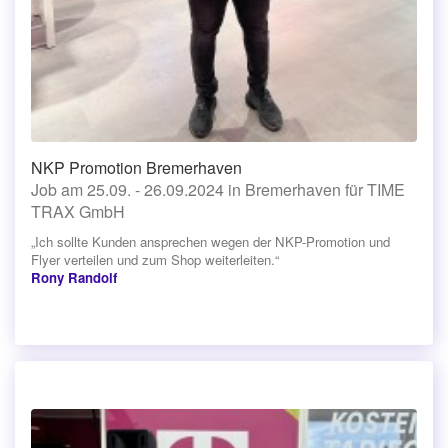
NKP Promotion Bremerhaven
Job am 25.09. - 26.09.2024 in Bremerhaven für TIME
TRAX GmbH
„Ich sollte Kunden ansprechen wegen der NKP-Promotion und
Flyer verteilen und zum Shop weiterleiten.“
Rony Randolf