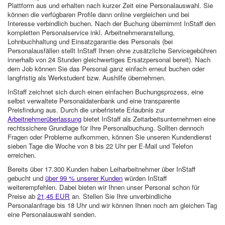
Plattform aus und erhalten nach kurzer Zeit eine Personalauswahl. Sie
können die verfügbaren Profile dann online vergleichen und bei
Interesse verbindlich buchen. Nach der Buchung übernimmt InStaff den
kompletten Personalservice inkl. Arbeitnehmeranstellung,
Lohnbuchhaltung und Einsatzgarantie des Personals (bei
Personalausfällen stellt InStaff Ihnen ohne zusätzliche Servicegebühren
innerhalb von 24 Stunden gleichwertiges Ersatzpersonal bereit). Nach
dem Job können Sie das Personal ganz einfach erneut buchen oder
langfristig als Werkstudent bzw. Aushilfe übernehmen.
InStaff zeichnet sich durch einen einfachen Buchungsprozess, eine
selbst verwaltete Personaldatenbank und eine transparente
Preisfindung aus. Durch die unbefristete Erlaubnis zur
Arbeitnehmerüberlassung
bietet InStaff als Zeitarbeitsunternehmen eine
rechtssichere Grundlage für Ihre Personalbuchung. Sollten dennoch
Fragen oder Probleme aufkommen, können Sie unseren Kundendienst
sieben Tage die Woche von 8 bis 22 Uhr per E-Mail und Telefon
erreichen.
Bereits über 17.300 Kunden haben Leiharbeitnehmer über InStaff
gebucht und
über 99 % unserer Kunden
würden InStaff
weiterempfehlen. Dabei bieten wir Ihnen unser Personal schon für
Preise ab
21,45 EUR
an. Stellen Sie Ihre unverbindliche
Personalanfrage bis 18 Uhr und wir können Ihnen noch am gleichen Tag
eine Personalauswahl senden.