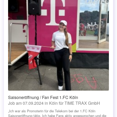
Saisoneröffnung / Fan Fest 1.FC Köln
Job am 07.09.2024 in Köln für TIME TRAX GmbH
„Ich war als Promoterin für die Telekom bei der 1.FC Köln
Saisoneröffnung tätig. Ich habe Fans aktiv angesprochen und die