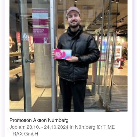
Promotion Aktion Nürnberg
Job am 23.10. - 24.10.2024 in Nürnberg für TIME
TRAX GmbH