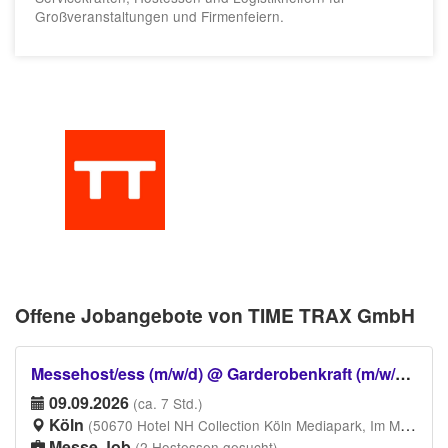
Großveranstaltungen und Firmenfeiern.
Offene Jobangebote von TIME TRAX GmbH
Messehost/ess (m/w/d) @ Garderobenkraft (m/w/d) für Telekom Veranstaltung im NH Collection
09.09.2026
(ca. 7 Std.)
Köln
(50670 Hotel NH Collection Köln Mediapark, Im Mediapark, Köln)
Messe Job
(2 Hostessen gesucht)