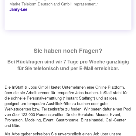
Marke Telekom Deutschland GmbH repräsentiert.“
Jamy-Lee
Sie haben noch Fragen?
Bei Rückfragen sind wir 7 Tage pro Woche ganztägig
für Sie telefonisch und per E-Mail erreichbar.
Die InStaff & Jobs GmbH bietet Unternehmen eine Online Plattform,
über die sie Arbeitnehmer für temporäre Jobs buchen. InStaff steht für
die schnelle Personalvermittlung ("Instant Staffing") und ist ideal
geeignet um temporäre Aushilfskräfte zu buchen oder gute
Werkstudenten bzw. Teilzeitkräfte zu finden. Wir bieten dafür einen Pool
von über 123.000 Personalprofilen für die Bereiche: Messe, Event,
Promotion, Modeling, Event, Gastronomie, Einzelhandel, Call-Center
und Büro.
Als Arbeitgeber schreiben Sie unverbindlich einen Job über unsere