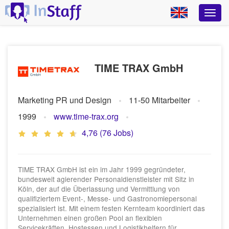
TIME TRAX GmbH
Marketing PR und Design
11-50 Mitarbeiter
1999
www.time-trax.org
4,76 (76 Jobs)
TIME TRAX GmbH ist ein im Jahr 1999 gegründeter,
bundesweit agierender Personaldienstleister mit Sitz in
Köln, der auf die Überlassung und Vermittlung von
qualifiziertem Event-, Messe- und Gastronomiepersonal
spezialisiert ist. Mit einem festen Kernteam koordiniert das
Unternehmen einen großen Pool an flexiblen
Servicekräften, Hostessen und Logistikhelfern für