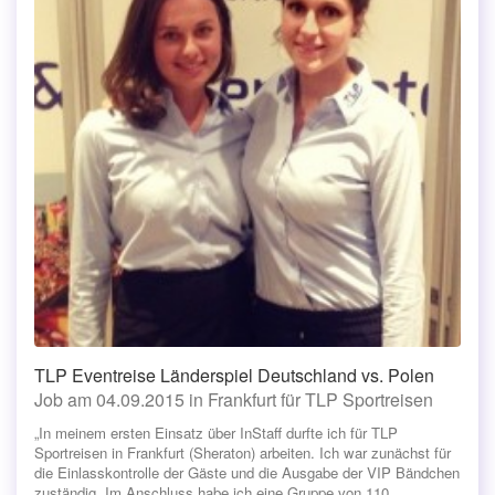
TLP Eventreise Länderspiel Deutschland vs. Polen
Job am 04.09.2015 in Frankfurt für TLP Sportreisen
„In meinem ersten Einsatz über InStaff durfte ich für TLP
Sportreisen in Frankfurt (Sheraton) arbeiten. Ich war zunächst für
die Einlasskontrolle der Gäste und die Ausgabe der VIP Bändchen
zuständig. Im Anschluss habe ich eine Gruppe von 110