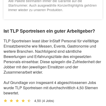
Alle Pakete beinhalten immer die Garantie auf die
Startnummer. Auch ausgewählte Konzerthighlights gehören
immer wieder zu unseren Produkten.
Ist TLP Sportreisen ein guter Arbeitgeber?
TLP Sportreisen least über InStaff Personal für vielfältige
Einsatzbereiche wie Messen, Events, Gastronomie und
weitere Branchen. Nachfolgend sind sämtliche
Bewertungen und Erfahrungszitate des eingesetzten
Personals einsehbar. Diese spiegeln die Zufriedenheit der
Jobber mit den jeweiligen Einsätzen und der
Zusammenarbeit wider.
Auf Grundlage von insgesamt 4 abgeschlossenen Jobs
wurde TLP Sportreisen mit durchschnittlich 4,50 Sternen
bewertet.
4,50
(4 Jobs)