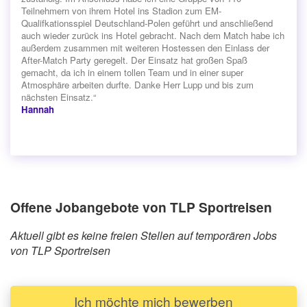
Teilnehmern von ihrem Hotel ins Stadion zum EM-
Qualifkationsspiel Deutschland-Polen geführt und anschließend
auch wieder zurück ins Hotel gebracht. Nach dem Match habe ich
außerdem zusammen mit weiteren Hostessen den Einlass der
After-Match Party geregelt. Der Einsatz hat großen Spaß
gemacht, da ich in einem tollen Team und in einer super
Atmosphäre arbeiten durfte. Danke Herr Lupp und bis zum
nächsten Einsatz.“
Hannah
Offene Jobangebote von TLP Sportreisen
Aktuell gibt es keine freien Stellen auf temporären Jobs
von TLP Sportreisen
Ich möchte mich bewerben