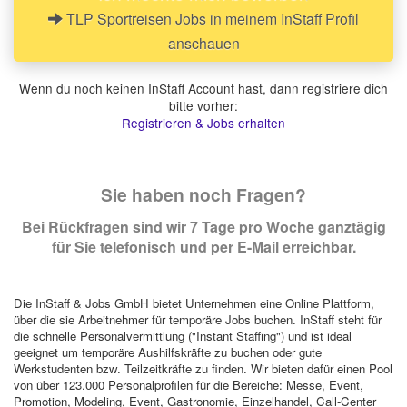
TLP Sportreisen Jobs in meinem InStaff Profil
anschauen
Wenn du noch keinen InStaff Account hast, dann registriere dich
bitte vorher:
Registrieren & Jobs erhalten
Sie haben noch Fragen?
Bei Rückfragen sind wir 7 Tage pro Woche ganztägig
für Sie telefonisch und per E-Mail erreichbar.
Die InStaff & Jobs GmbH bietet Unternehmen eine Online Plattform,
über die sie Arbeitnehmer für temporäre Jobs buchen. InStaff steht für
die schnelle Personalvermittlung ("Instant Staffing") und ist ideal
geeignet um temporäre Aushilfskräfte zu buchen oder gute
Werkstudenten bzw. Teilzeitkräfte zu finden. Wir bieten dafür einen Pool
von über 123.000 Personalprofilen für die Bereiche: Messe, Event,
Promotion, Modeling, Event, Gastronomie, Einzelhandel, Call-Center