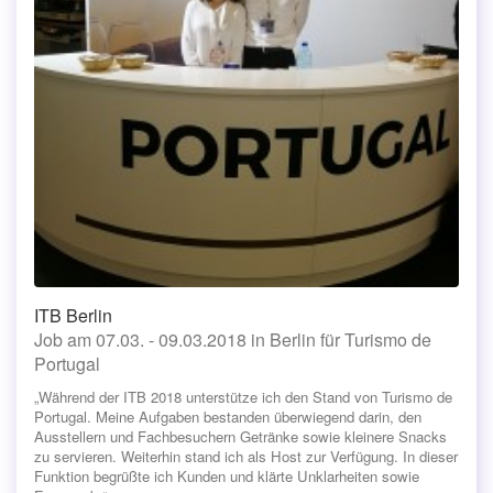
ITB Berlin
Job am 07.03. - 09.03.2018 in Berlin für Turismo de
Portugal
„Während der ITB 2018 unterstütze ich den Stand von Turismo de
Portugal. Meine Aufgaben bestanden überwiegend darin, den
Ausstellern und Fachbesuchern Getränke sowie kleinere Snacks
zu servieren. Weiterhin stand ich als Host zur Verfügung. In dieser
Funktion begrüßte ich Kunden und klärte Unklarheiten sowie