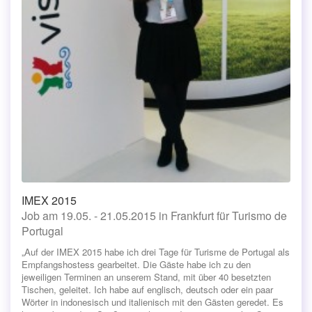
IMEX 2015
Job am 19.05. - 21.05.2015 in Frankfurt für Turismo de
Portugal
„Auf der IMEX 2015 habe ich drei Tage für Turisme de Portugal als
Empfangshostess gearbeitet. Die Gäste habe ich zu den
jeweiligen Terminen an unserem Stand, mit über 40 besetzten
Tischen, geleitet. Ich habe auf englisch, deutsch oder ein paar
Wörter in indonesisch und italienisch mit den Gästen geredet. Es