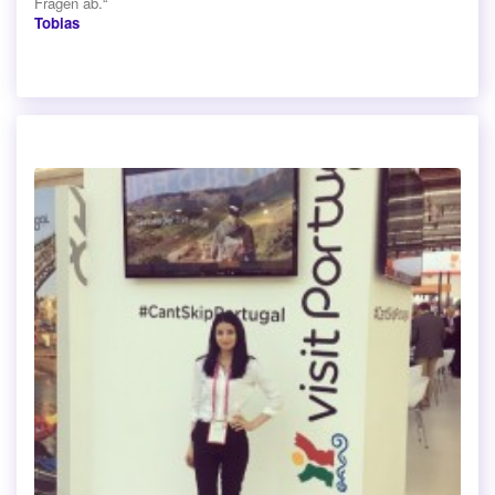
Fragen ab.“
Tobias