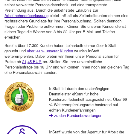
selbst verwaltete Personaldatenbank und eine transparente
Preisfindung aus. Durch die unbefristete Erlaubnis zur
Arbeitnehmerüberlassung
bietet InStaff als Zeitarbeitsunternehmen eine
rechtssichere Grundlage für Ihre Personalbuchung. Sollten dennoch
Fragen oder Probleme aufkommen, können Sie unseren Kundendienst
sieben Tage die Woche von 8 bis 22 Uhr per E-Mail und Telefon
erreichen.
Bereits über 17.300 Kunden haben Leiharbeitnehmer über InStaff
gebucht und
über 99 % unserer Kunden
würden InStaff
weiterempfehlen. Dabei bieten wir Ihnen unser Personal schon für
Preise ab
21,45 EUR
an. Stellen Sie Ihre unverbindliche
Personalanfrage bis 18 Uhr und wir können Ihnen noch am gleichen Tag
eine Personalauswahl senden.
InStaff ist durch den unabhängigen
Dienstleister eKomi für hohe
Kundenzufriedenheit ausgezeichnet. Über 99
% Weiterempfehlungsrate basierend auf
echten Kundenerfahrungen:
zu den Kundenbewertungen
InStaff wurde von der Agentur für Arbeit die