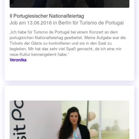
II Portugiesischer Nationalfeiertag
Job am 13.06.2016 in Berlin für Turismo de Portugal
„Ich habe für Turismo de Portugal bei einem Konzert an dem
portugisichen Nationalfeiertag gearbeitet. Meine Aufgabe war die
Tickets der Gäste zu kontrollieren und sie in den Saal zu
begleiten. Mir hat das sehr viel Spaß gemacht, da ich eine mir
neue Kultur kennengelernt habe.“
Veronika