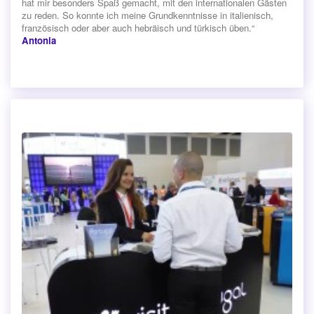
hat mir besonders Spaß gemacht, mit den internationalen Gästen
zu reden. So konnte ich meine Grundkenntnisse in italienisch,
französisch oder aber auch hebräisch und türkisch üben.“
Antonia