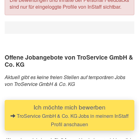
sind nur für eingeloggte Profile von InStaff sichtbar.
Offene Jobangebote von TroService GmbH &
Co. KG
Aktuell gibt es keine freien Stellen auf temporären Jobs
von TroService GmbH & Co. KG
Ich möchte mich bewerben
TroService GmbH & Co. KG Jobs in meinem InStaff
Profil anschauen