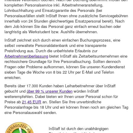
kompletten Personalservice inkl. Arbeitnehmeranstellung,
Lohnbuchhaltung und Einsatzgarantie des Personals (bei
Personalausfällen stellt InStaff Ihnen ohne zusätzliche Servicegebühren
innerhalb von 24 Stunden gleichwertiges Ersatzpersonal bereit). Nach
dem Job können Sie das Personal ganz einfach erneut buchen oder
langfristig als Werkstudent bzw. Aushilfe übernehmen.
InStaff zeichnet sich durch einen einfachen Buchungsprozess, eine
selbst verwaltete Personaldatenbank und eine transparente
Preisfindung aus. Durch die unbefristete Erlaubnis zur
Arbeitnehmerüberlassung
bietet InStaff als Zeitarbeitsunternehmen eine
rechtssichere Grundlage für Ihre Personalbuchung. Sollten dennoch
Fragen oder Probleme aufkommen, können Sie unseren Kundendienst
sieben Tage die Woche von 8 bis 22 Uhr per E-Mail und Telefon
erreichen.
Bereits über 17.300 Kunden haben Leiharbeitnehmer über InStaff
gebucht und
über 99 % unserer Kunden
würden InStaff
weiterempfehlen. Dabei bieten wir Ihnen unser Personal schon für
Preise ab
21,45 EUR
an. Stellen Sie Ihre unverbindliche
Personalanfrage bis 18 Uhr und wir können Ihnen noch am gleichen Tag
eine Personalauswahl senden.
InStaff ist durch den unabhängigen