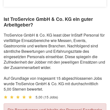
Ist TroService GmbH & Co. KG ein guter
Arbeitgeber?
TroService GmbH & Co. KG least über InStaff Personal für
vielfältige Einsatzbereiche wie Messen, Events,
Gastronomie und weitere Branchen. Nachfolgend sind
sämtliche Bewertungen und Erfahrungszitate des
eingesetzten Personals einsehbar. Diese spiegeln die
Zufriedenheit der Jobber mit den jeweiligen Einsätzen und
der Zusammenarbeit wider.
Auf Grundlage von insgesamt 15 abgeschlossenen Jobs
wurde TroService GmbH & Co. KG mit durchschnittlich
5,00 Sternen bewertet.
5,00
(15 Jobs)
Die Bewertungen und Inhalte der Personal Feedbacks