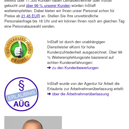
Bereits über 17.300 Kunden haben Leiharbeitnehmer über InStaff
gebucht und
über 99 % unserer Kunden
würden InStaff
weiterempfehlen. Dabei bieten wir Ihnen unser Personal schon für
Preise ab
21,45 EUR
an. Stellen Sie Ihre unverbindliche
Personalanfrage bis 18 Uhr und wir können Ihnen noch am gleichen Tag
eine Personalauswahl senden.
InStaff ist durch den unabhängigen
Dienstleister eKomi für hohe
Kundenzufriedenheit ausgezeichnet. Über 99
% Weiterempfehlungsrate basierend auf
echten Kundenerfahrungen:
zu den Kundenbewertungen
InStaff wurde von der Agentur für Arbeit die
Erlaubnis zur Arbeitnehmerüberlassung erteilt:
über die Arbeitnehmerüberlassung