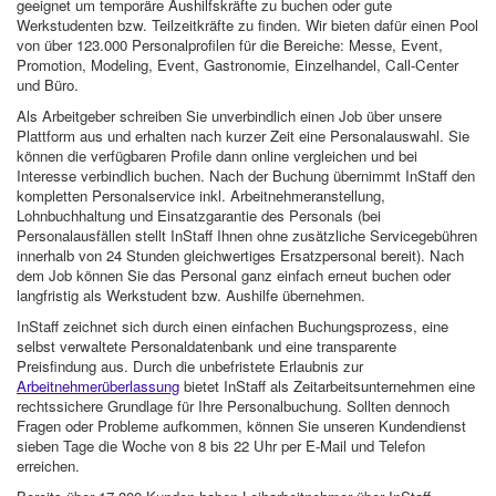
geeignet um temporäre Aushilfskräfte zu buchen oder gute
Werkstudenten bzw. Teilzeitkräfte zu finden. Wir bieten dafür einen Pool
von über 123.000 Personalprofilen für die Bereiche: Messe, Event,
Promotion, Modeling, Event, Gastronomie, Einzelhandel, Call-Center
und Büro.
Als Arbeitgeber schreiben Sie unverbindlich einen Job über unsere
Plattform aus und erhalten nach kurzer Zeit eine Personalauswahl. Sie
können die verfügbaren Profile dann online vergleichen und bei
Interesse verbindlich buchen. Nach der Buchung übernimmt InStaff den
kompletten Personalservice inkl. Arbeitnehmeranstellung,
Lohnbuchhaltung und Einsatzgarantie des Personals (bei
Personalausfällen stellt InStaff Ihnen ohne zusätzliche Servicegebühren
innerhalb von 24 Stunden gleichwertiges Ersatzpersonal bereit). Nach
dem Job können Sie das Personal ganz einfach erneut buchen oder
langfristig als Werkstudent bzw. Aushilfe übernehmen.
InStaff zeichnet sich durch einen einfachen Buchungsprozess, eine
selbst verwaltete Personaldatenbank und eine transparente
Preisfindung aus. Durch die unbefristete Erlaubnis zur
Arbeitnehmerüberlassung
bietet InStaff als Zeitarbeitsunternehmen eine
rechtssichere Grundlage für Ihre Personalbuchung. Sollten dennoch
Fragen oder Probleme aufkommen, können Sie unseren Kundendienst
sieben Tage die Woche von 8 bis 22 Uhr per E-Mail und Telefon
erreichen.