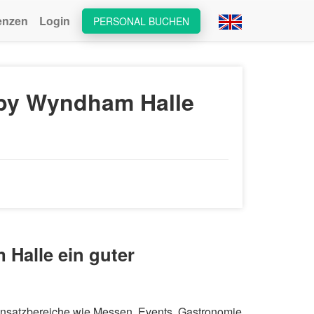
enzen
Login
PERSONAL BUCHEN
 by Wyndham Halle
Halle ein guter
Einsatzbereiche wie Messen, Events, Gastronomie