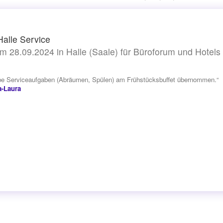
Halle Service
m 28.09.2024 in Halle (Saale) für Büroforum und Hote
be Serviceaufgaben (Abräumen, Spülen) am Frühstücksbuffet übernommen.“
a-Laura