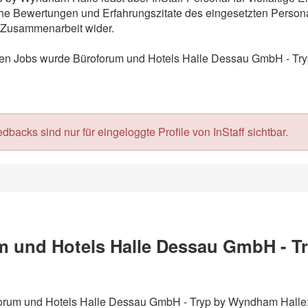
he Bewertungen und Erfahrungszitate des eingesetzten Personal
r Zusammenarbeit wider.
n Jobs wurde Büroforum und Hotels Halle Dessau GmbH - Tryp
acks sind nur für eingeloggte Profile von InStaff sichtbar.
 und Hotels Halle Dessau GmbH - T
oforum und Hotels Halle Dessau GmbH - Tryp by Wyndham Halle