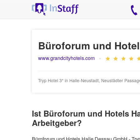
Büroforum und Hotel
www.grandcityhotels.com
Tryp Hotel 3* in Halle-Neustadt, Neustädter Passag
Ist Büroforum und Hotels H
Arbeitgeber?
Büroforum und Hotels Halle Dessau GmbH - Tryp 