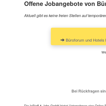
Offene Jobangebote von Bü
Aktuell gibt es keine freien Stellen auf tempo
Büroforum und Hotels 
Wen
Bei Rückfragen sind
Die InStaff & Jobs GmbH bietet Unternehmen eine Online Pl