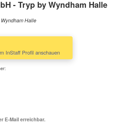
bH - Tryp by Wyndham Halle
by Wyndham Halle
 InStaff Profil anschauen
her:
r E-Mail erreichbar.