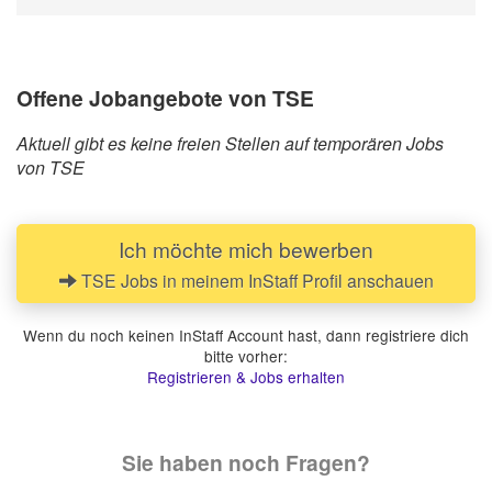
Offene Jobangebote von TSE
Aktuell gibt es keine freien Stellen auf temporären Jobs
von TSE
Ich möchte mich bewerben
TSE Jobs in meinem InStaff Profil anschauen
Wenn du noch keinen InStaff Account hast, dann registriere dich
bitte vorher:
Registrieren & Jobs erhalten
Sie haben noch Fragen?