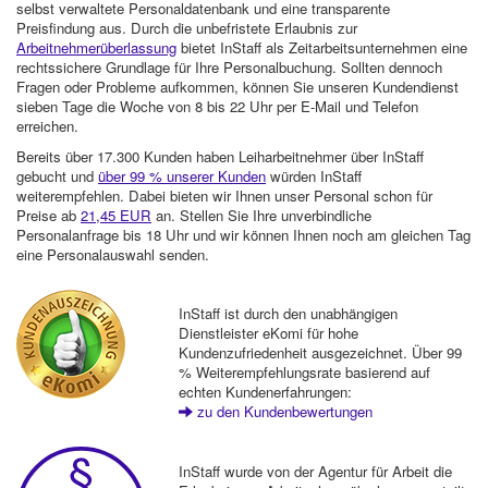
selbst verwaltete Personaldatenbank und eine transparente
Preisfindung aus. Durch die unbefristete Erlaubnis zur
Arbeitnehmerüberlassung
bietet InStaff als Zeitarbeitsunternehmen eine
rechtssichere Grundlage für Ihre Personalbuchung. Sollten dennoch
Fragen oder Probleme aufkommen, können Sie unseren Kundendienst
sieben Tage die Woche von 8 bis 22 Uhr per E-Mail und Telefon
erreichen.
Bereits über 17.300 Kunden haben Leiharbeitnehmer über InStaff
gebucht und
über 99 % unserer Kunden
würden InStaff
weiterempfehlen. Dabei bieten wir Ihnen unser Personal schon für
Preise ab
21,45 EUR
an. Stellen Sie Ihre unverbindliche
Personalanfrage bis 18 Uhr und wir können Ihnen noch am gleichen Tag
eine Personalauswahl senden.
InStaff ist durch den unabhängigen
Dienstleister eKomi für hohe
Kundenzufriedenheit ausgezeichnet. Über 99
% Weiterempfehlungsrate basierend auf
echten Kundenerfahrungen:
zu den Kundenbewertungen
InStaff wurde von der Agentur für Arbeit die