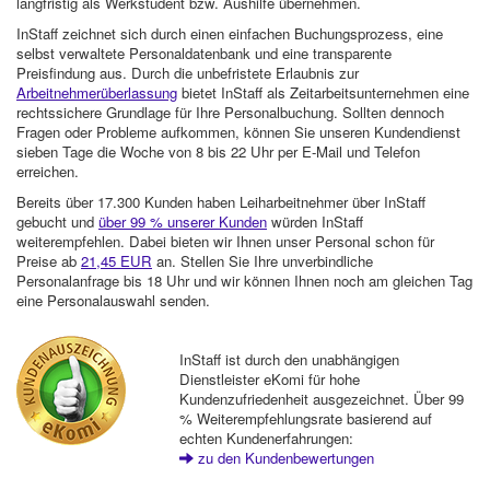
langfristig als Werkstudent bzw. Aushilfe übernehmen.
InStaff zeichnet sich durch einen einfachen Buchungsprozess, eine
selbst verwaltete Personaldatenbank und eine transparente
Preisfindung aus. Durch die unbefristete Erlaubnis zur
Arbeitnehmerüberlassung
bietet InStaff als Zeitarbeitsunternehmen eine
rechtssichere Grundlage für Ihre Personalbuchung. Sollten dennoch
Fragen oder Probleme aufkommen, können Sie unseren Kundendienst
sieben Tage die Woche von 8 bis 22 Uhr per E-Mail und Telefon
erreichen.
Bereits über 17.300 Kunden haben Leiharbeitnehmer über InStaff
gebucht und
über 99 % unserer Kunden
würden InStaff
weiterempfehlen. Dabei bieten wir Ihnen unser Personal schon für
Preise ab
21,45 EUR
an. Stellen Sie Ihre unverbindliche
Personalanfrage bis 18 Uhr und wir können Ihnen noch am gleichen Tag
eine Personalauswahl senden.
InStaff ist durch den unabhängigen
Dienstleister eKomi für hohe
Kundenzufriedenheit ausgezeichnet. Über 99
% Weiterempfehlungsrate basierend auf
echten Kundenerfahrungen:
zu den Kundenbewertungen