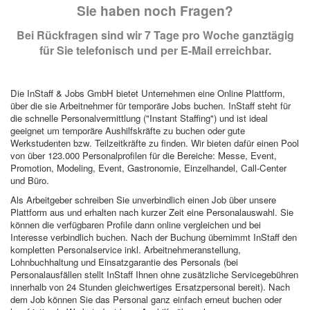
Sie haben noch Fragen?
Bei Rückfragen sind wir 7 Tage pro Woche ganztägig
für Sie telefonisch und per E-Mail erreichbar.
Die InStaff & Jobs GmbH bietet Unternehmen eine Online Plattform,
über die sie Arbeitnehmer für temporäre Jobs buchen. InStaff steht für
die schnelle Personalvermittlung ("Instant Staffing") und ist ideal
geeignet um temporäre Aushilfskräfte zu buchen oder gute
Werkstudenten bzw. Teilzeitkräfte zu finden. Wir bieten dafür einen Pool
von über 123.000 Personalprofilen für die Bereiche: Messe, Event,
Promotion, Modeling, Event, Gastronomie, Einzelhandel, Call-Center
und Büro.
Als Arbeitgeber schreiben Sie unverbindlich einen Job über unsere
Plattform aus und erhalten nach kurzer Zeit eine Personalauswahl. Sie
können die verfügbaren Profile dann online vergleichen und bei
Interesse verbindlich buchen. Nach der Buchung übernimmt InStaff den
kompletten Personalservice inkl. Arbeitnehmeranstellung,
Lohnbuchhaltung und Einsatzgarantie des Personals (bei
Personalausfällen stellt InStaff Ihnen ohne zusätzliche Servicegebühren
innerhalb von 24 Stunden gleichwertiges Ersatzpersonal bereit). Nach
dem Job können Sie das Personal ganz einfach erneut buchen oder