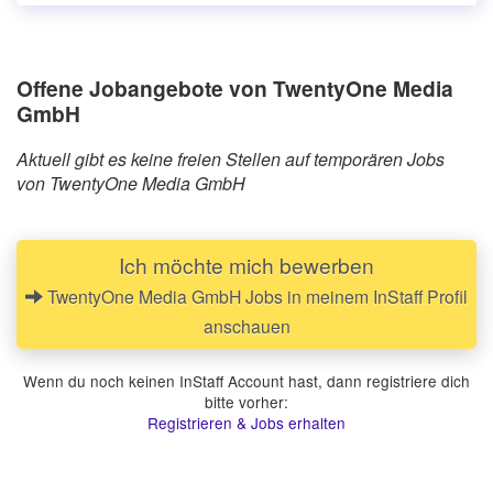
Offene Jobangebote von TwentyOne Media
GmbH
Aktuell gibt es keine freien Stellen auf temporären Jobs
von TwentyOne Media GmbH
Ich möchte mich bewerben
TwentyOne Media GmbH Jobs in meinem InStaff Profil
anschauen
Wenn du noch keinen InStaff Account hast, dann registriere dich
bitte vorher:
Registrieren & Jobs erhalten