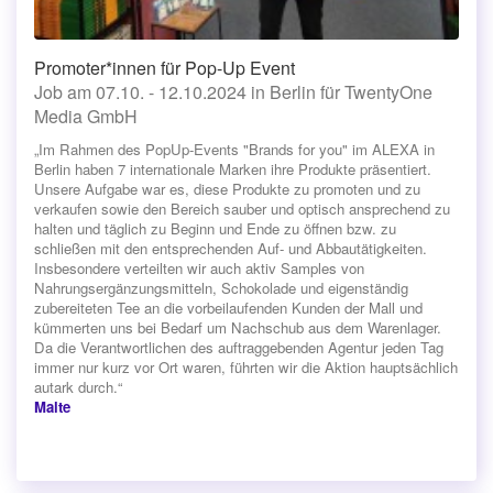
Promoter*innen für Pop-Up Event
Job am 07.10. - 12.10.2024 in Berlin für TwentyOne
Media GmbH
„Im Rahmen des PopUp-Events "Brands for you" im ALEXA in
Berlin haben 7 internationale Marken ihre Produkte präsentiert.
Unsere Aufgabe war es, diese Produkte zu promoten und zu
verkaufen sowie den Bereich sauber und optisch ansprechend zu
halten und täglich zu Beginn und Ende zu öffnen bzw. zu
schließen mit den entsprechenden Auf- und Abbautätigkeiten.
Insbesondere verteilten wir auch aktiv Samples von
Nahrungsergänzungsmitteln, Schokolade und eigenständig
zubereiteten Tee an die vorbeilaufenden Kunden der Mall und
kümmerten uns bei Bedarf um Nachschub aus dem Warenlager.
Da die Verantwortlichen des auftraggebenden Agentur jeden Tag
immer nur kurz vor Ort waren, führten wir die Aktion hauptsächlich
autark durch.“
Malte