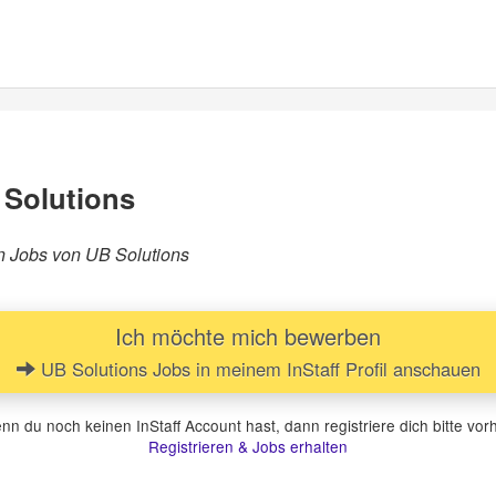
 Solutions
ren Jobs von UB Solutions
Ich möchte mich bewerben
UB Solutions Jobs in meinem InStaff Profil anschauen
n du noch keinen InStaff Account hast, dann registriere dich bitte vor
Registrieren & Jobs erhalten