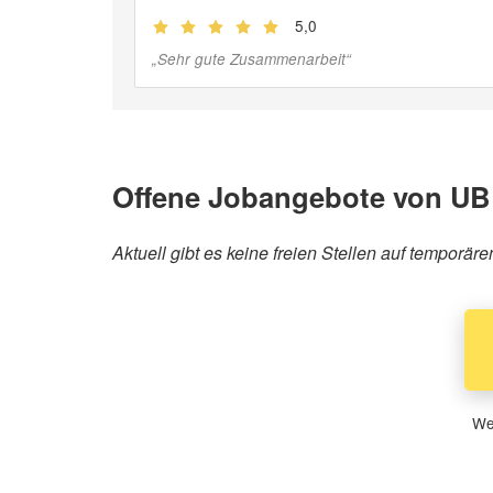
5,0
(
Jobber
)
„
Sehr gute Zusammenarbeit
“
Offene Jobangebote von UB
Aktuell gibt es keine freien Stellen auf temporä
Wen