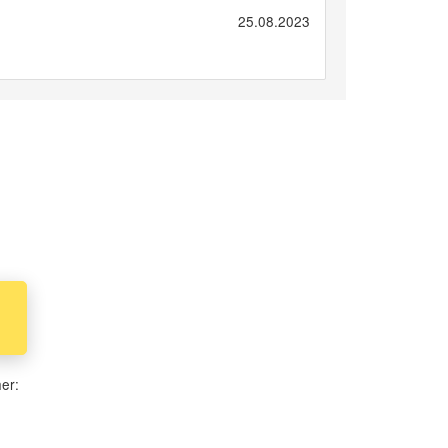
25.08.2023
her: