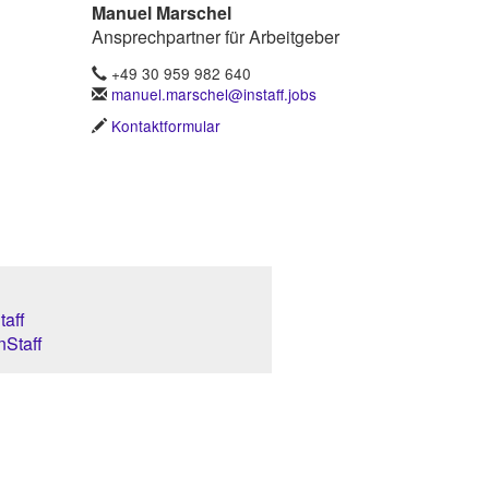
Manuel Marschel
Ansprechpartner für Arbeitgeber
+49 30 959 982 640
manuel.marschel@instaff.jobs
Kontaktformular
aff
nStaff