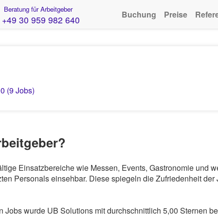
Beratung für Arbeitgeber
Buchung
Preise
Refer
+49 30 959 982 640
00 (9 Jobs)
rbeitgeber?
elfältige Einsatzbereiche wie Messen, Events, Gastronomie und 
en Personals einsehbar. Diese spiegeln die Zufriedenheit der 
Jobs wurde UB Solutions mit durchschnittlich 5,00 Sternen be