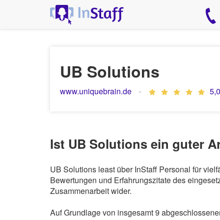
UB Solutions
www.uniquebrain.de
5,
Ist UB Solutions ein guter A
UB Solutions least über InStaff Personal für vi
Bewertungen und Erfahrungszitate des eingesetzt
Zusammenarbeit wider.
Auf Grundlage von insgesamt 9 abgeschlossenen 