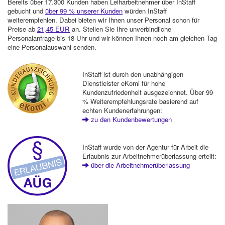
Bereits über 17.300 Kunden haben Leiharbeitnehmer über InStaff
gebucht und
über 99 % unserer Kunden
würden InStaff
weiterempfehlen. Dabei bieten wir Ihnen unser Personal schon für
Preise ab
21,45 EUR
an. Stellen Sie Ihre unverbindliche
Personalanfrage bis 18 Uhr und wir können Ihnen noch am gleichen Tag
eine Personalauswahl senden.
InStaff ist durch den unabhängigen
Dienstleister eKomi für hohe
Kundenzufriedenheit ausgezeichnet. Über 99
% Weiterempfehlungsrate basierend auf
echten Kundenerfahrungen:
zu den Kundenbewertungen
InStaff wurde von der Agentur für Arbeit die
Erlaubnis zur Arbeitnehmerüberlassung erteilt:
über die Arbeitnehmerüberlassung