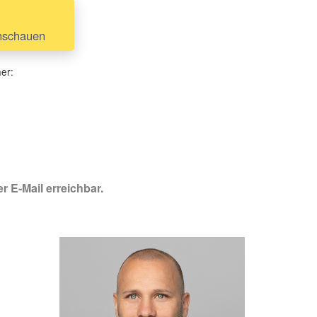
anschauen
her:
r E-Mail erreichbar.