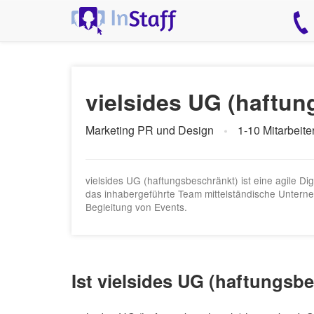
vielsides UG (haftun
Marketing PR und Design
1-10 Mitarbeite
vielsides UG (haftungsbeschränkt) ist eine agile Di
das inhabergeführte Team mittelständische Untern
Begleitung von Events.
Ist vielsides UG (haftungsb