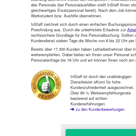
des Personals (bei Personalausfällen stellt InStaff Ihnen 
gleichwertiges Ersatzpersonal bereit). Nach dem Job können
Werkstudent bzw. Aushilfe übernehmen.
InStaff zeichnet sich durch einen einfachen Buchungsproze
Preisfindung aus. Durch die unbefristete Erlaubnis zur
Arbe
rechtssichere Grundlage für Ihre Personalbuchung. Sollt
Kundendienst sieben Tage die Woche von 8 bis 22 Uhr per E
Bereits über 17.300 Kunden haben Leiharbeitnehmer über I
weiterempfehlen. Dabei bieten wir Ihnen unser Personal sc
Personalanfrage bis 18 Uhr und wir können Ihnen noch am 
InStaff ist durch den unabhängigen
Dienstleister eKomi für hohe
Kundenzufriedenheit ausgezeichnet.
Über 99 % Weiterempfehlungsrate
basierend auf echten
Kundenerfahrungen:
zu den Kundenbewertungen