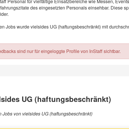
taff Personal für vielfältige Einsatzbereiche wie Messen, Even
ahrungszitate des eingesetzten Personals einsehbar. Diese spi
der.
 Jobs wurde vielsides UG (haftungsbeschränkt) mit durchschnit
acks sind nur für eingeloggte Profile von InStaff sichtbar.
lsides UG (haftungsbeschränkt)
ren Jobs von vielsides UG (haftungsbeschränkt)