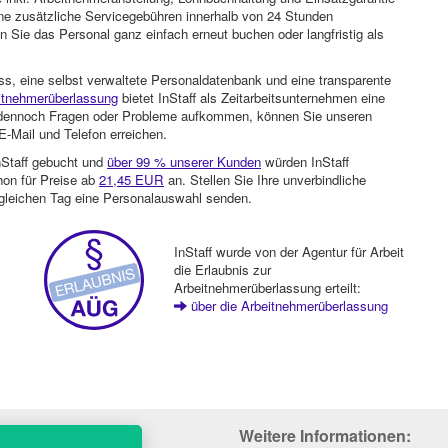
ohne zusätzliche Servicegebühren innerhalb von 24 Stunden
 Sie das Personal ganz einfach erneut buchen oder langfristig als
ss, eine selbst verwaltete Personaldatenbank und eine transparente
itnehmerüberlassung
bietet InStaff als Zeitarbeitsunternehmen eine
en dennoch Fragen oder Probleme aufkommen, können Sie unseren
-Mail und Telefon erreichen.
nStaff gebucht und
über 99 % unserer Kunden
würden InStaff
hon für Preise ab
21,45 EUR
an. Stellen Sie Ihre unverbindliche
gleichen Tag eine Personalauswahl senden.
InStaff wurde von der Agentur für Arbeit
die Erlaubnis zur
Arbeitnehmerüberlassung erteilt:
über die Arbeitnehmerüberlassung
Weitere Informationen: