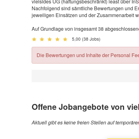
vielsides UG (haftungsbeschränkt) least über InS
Nachfolgend sind sämtliche Bewertungen und Erf
jeweiligen Einsätzen und der Zusammenarbeit wi
Auf Grundlage von insgesamt 38 abgeschlossenen
5,00
(38 Jobs)
Die Bewertungen und Inhalte der Personal Feedb
Offene Jobangebote von vie
Aktuell gibt es keine freien Stellen auf temporä