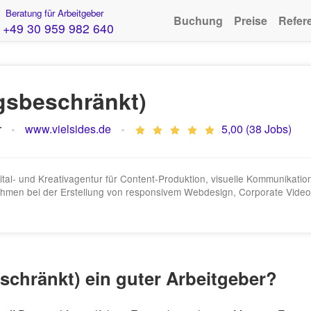
Beratung für Arbeitgeber
Buchung
Preise
Refer
+49 30 959 982 640
gsbeschränkt)
r
www.vielsides.de
5,00 (38 Jobs)
gital- und Kreativagentur für Content-Produktion, visuelle Kommunikation
ehmen bei der Erstellung von responsivem Webdesign, Corporate Video
eschränkt) ein guter Arbeitgeber?