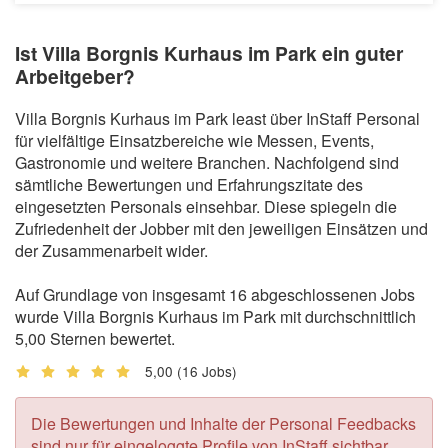
Ist Villa Borgnis Kurhaus im Park ein guter
Arbeitgeber?
Villa Borgnis Kurhaus im Park least über InStaff Personal
für vielfältige Einsatzbereiche wie Messen, Events,
Gastronomie und weitere Branchen. Nachfolgend sind
sämtliche Bewertungen und Erfahrungszitate des
eingesetzten Personals einsehbar. Diese spiegeln die
Zufriedenheit der Jobber mit den jeweiligen Einsätzen und
der Zusammenarbeit wider.
Auf Grundlage von insgesamt 16 abgeschlossenen Jobs
wurde Villa Borgnis Kurhaus im Park mit durchschnittlich
5,00 Sternen bewertet.
5,00
(16 Jobs)
Die Bewertungen und Inhalte der Personal Feedbacks
sind nur für eingeloggte Profile von InStaff sichtbar.