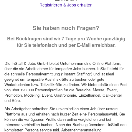
Registrieren & Jobs erhalten
Sie haben noch Fragen?
Bei Rückfragen sind wir 7 Tage pro Woche ganztägig
für Sie telefonisch und per E-Mail erreichbar.
Die InStaff & Jobs GmbH bietet Unternehmen eine Online Plattform,
über die sie Arbeitnehmer für temporäre Jobs buchen. InStaff steht für
die schnelle Personalvermittlung ("Instant Staffing") und ist ideal
geeignet um temporäre Aushilfskräfte zu buchen oder gute
Werkstudenten bzw. Teilzeitkräfte zu finden. Wir bieten dafür einen Pool
von über 123.000 Personalprofilen für die Bereiche: Messe, Event,
Promotion, Modeling, Event, Gastronomie, Einzelhandel, Call-Center
und Büro.
Als Arbeitgeber schreiben Sie unverbindlich einen Job über unsere
Plattform aus und erhalten nach kurzer Zeit eine Personalauswahl. Sie
können die verfügbaren Profile dann online vergleichen und bei
Interesse verbindlich buchen. Nach der Buchung übernimmt InStaff den
kompletten Personalservice inkl. Arbeitnehmeranstellung,