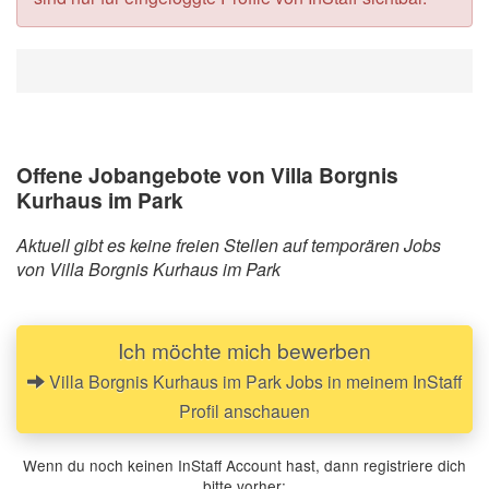
Offene Jobangebote von Villa Borgnis
Kurhaus im Park
Aktuell gibt es keine freien Stellen auf temporären Jobs
von Villa Borgnis Kurhaus im Park
Ich möchte mich bewerben
Villa Borgnis Kurhaus im Park Jobs in meinem InStaff
Profil anschauen
Wenn du noch keinen InStaff Account hast, dann registriere dich
bitte vorher: