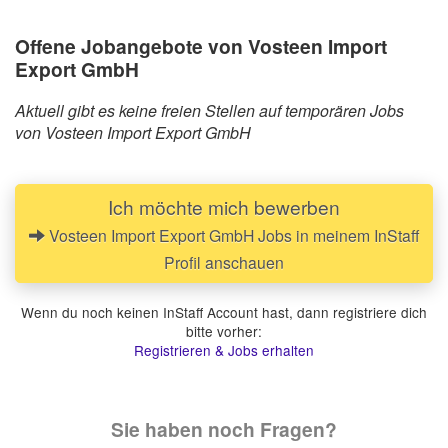
Offene Jobangebote von Vosteen Import
Export GmbH
Aktuell gibt es keine freien Stellen auf temporären Jobs
von Vosteen Import Export GmbH
Ich möchte mich bewerben
Vosteen Import Export GmbH Jobs in meinem InStaff
Profil anschauen
Wenn du noch keinen InStaff Account hast, dann registriere dich
bitte vorher:
Registrieren & Jobs erhalten
Sie haben noch Fragen?