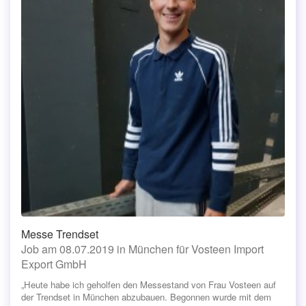
Messe Trendset
Job am 08.07.2019 in München für Vosteen Import
Export GmbH
„Heute habe ich geholfen den Messestand von Frau Vosteen auf
der Trendset in München abzubauen. Begonnen wurde mit dem