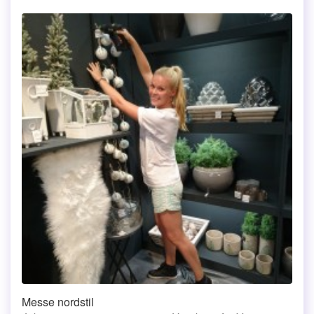
Messe nordstil