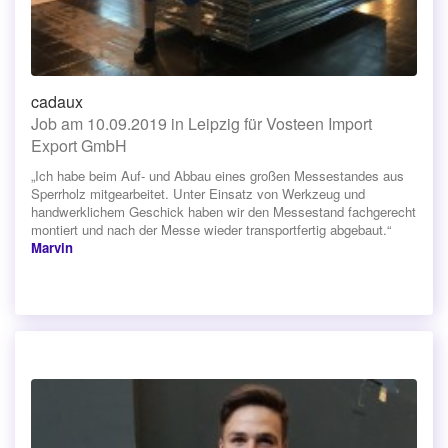
cadaux
Job am 10.09.2019 in Leipzig für Vosteen Import
Export GmbH
„Ich habe beim Auf- und Abbau eines großen Messestandes aus
Sperrholz mitgearbeitet. Unter Einsatz von Werkzeug und
handwerklichem Geschick haben wir den Messestand fachgerecht
montiert und nach der Messe wieder transportfertig abgebaut.“
Marvin