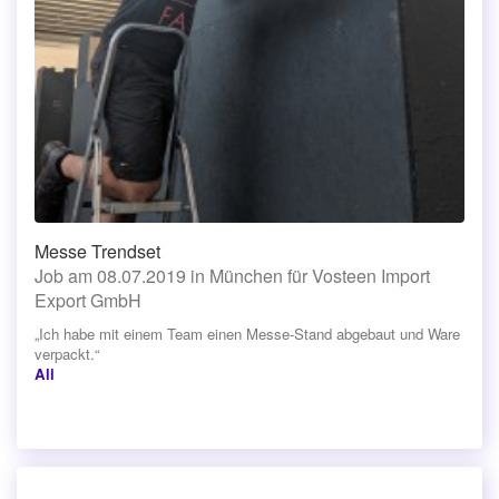
Messe Trendset
Job am 08.07.2019 in München für Vosteen Import
Export GmbH
„Ich habe mit einem Team einen Messe-Stand abgebaut und Ware
verpackt.“
Ali