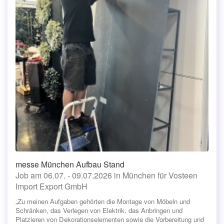
messe München Aufbau Stand
Job am 06.07. - 09.07.2026 in München für Vosteen
Import Export GmbH
„Zu meinen Aufgaben gehörten die Montage von Möbeln und
Schränken, das Verlegen von Elektrik, das Anbringen und
Platzieren von Dekorationselementen sowie die Vorbereitung und