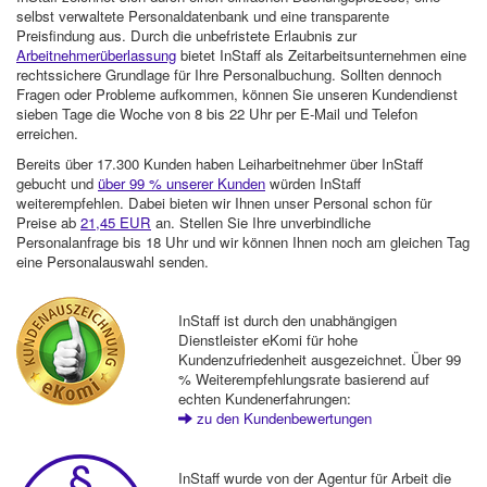
selbst verwaltete Personaldatenbank und eine transparente
Preisfindung aus. Durch die unbefristete Erlaubnis zur
Arbeitnehmerüberlassung
bietet InStaff als Zeitarbeitsunternehmen eine
rechtssichere Grundlage für Ihre Personalbuchung. Sollten dennoch
Fragen oder Probleme aufkommen, können Sie unseren Kundendienst
sieben Tage die Woche von 8 bis 22 Uhr per E-Mail und Telefon
erreichen.
Bereits über 17.300 Kunden haben Leiharbeitnehmer über InStaff
gebucht und
über 99 % unserer Kunden
würden InStaff
weiterempfehlen. Dabei bieten wir Ihnen unser Personal schon für
Preise ab
21,45 EUR
an. Stellen Sie Ihre unverbindliche
Personalanfrage bis 18 Uhr und wir können Ihnen noch am gleichen Tag
eine Personalauswahl senden.
InStaff ist durch den unabhängigen
Dienstleister eKomi für hohe
Kundenzufriedenheit ausgezeichnet. Über 99
% Weiterempfehlungsrate basierend auf
echten Kundenerfahrungen:
zu den Kundenbewertungen
InStaff wurde von der Agentur für Arbeit die