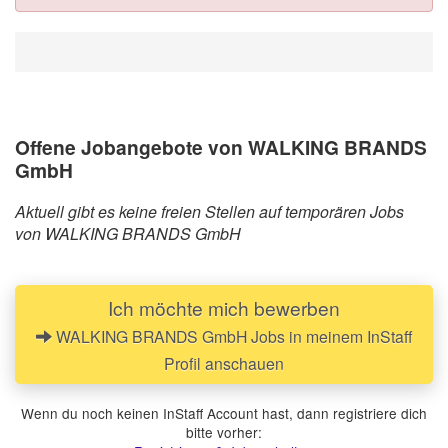
Offene Jobangebote von WALKING BRANDS
GmbH
Aktuell gibt es keine freien Stellen auf temporären Jobs
von WALKING BRANDS GmbH
Ich möchte mich bewerben
WALKING BRANDS GmbH Jobs in meinem InStaff
Profil anschauen
Wenn du noch keinen InStaff Account hast, dann registriere dich
bitte vorher: