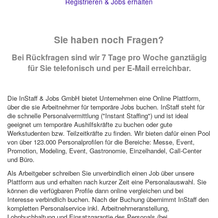
Registrieren & Jobs erhalten
Sie haben noch Fragen?
Bei Rückfragen sind wir 7 Tage pro Woche ganztägig
für Sie telefonisch und per E-Mail erreichbar.
Die InStaff & Jobs GmbH bietet Unternehmen eine Online Plattform,
über die sie Arbeitnehmer für temporäre Jobs buchen. InStaff steht für
die schnelle Personalvermittlung ("Instant Staffing") und ist ideal
geeignet um temporäre Aushilfskräfte zu buchen oder gute
Werkstudenten bzw. Teilzeitkräfte zu finden. Wir bieten dafür einen Pool
von über 123.000 Personalprofilen für die Bereiche: Messe, Event,
Promotion, Modeling, Event, Gastronomie, Einzelhandel, Call-Center
und Büro.
Als Arbeitgeber schreiben Sie unverbindlich einen Job über unsere
Plattform aus und erhalten nach kurzer Zeit eine Personalauswahl. Sie
können die verfügbaren Profile dann online vergleichen und bei
Interesse verbindlich buchen. Nach der Buchung übernimmt InStaff den
kompletten Personalservice inkl. Arbeitnehmeranstellung,
Lohnbuchhaltung und Einsatzgarantie des Personals (bei