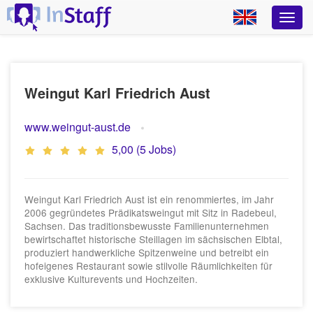
Weingut Karl Friedrich Aust
www.weingut-aust.de
5,00 (5 Jobs)
Weingut Karl Friedrich Aust ist ein renommiertes, im Jahr
2006 gegründetes Prädikatsweingut mit Sitz in Radebeul,
Sachsen. Das traditionsbewusste Familienunternehmen
bewirtschaftet historische Steillagen im sächsischen Elbtal,
produziert handwerkliche Spitzenweine und betreibt ein
hofeigenes Restaurant sowie stilvolle Räumlichkeiten für
exklusive Kulturevents und Hochzeiten.