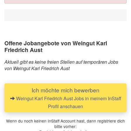
Offene Jobangebote von Weingut Karl
Friedrich Aust
Aktuell gibt es keine freien Stellen auf temporären Jobs
von Weingut Karl Friedrich Aust
Ich möchte mich bewerben
Weingut Karl Friedrich Aust Jobs in meinem InStaff
Profil anschauen
Wenn du noch keinen InStaff Account hast, dann registriere dich
bitte vorher: