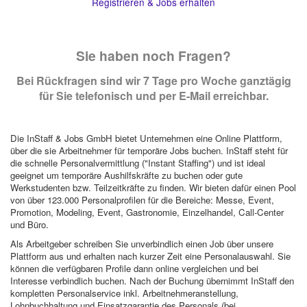
Registrieren & Jobs erhalten
Sie haben noch Fragen?
Bei Rückfragen sind wir 7 Tage pro Woche ganztägig
für Sie telefonisch und per E-Mail erreichbar.
Die InStaff & Jobs GmbH bietet Unternehmen eine Online Plattform,
über die sie Arbeitnehmer für temporäre Jobs buchen. InStaff steht für
die schnelle Personalvermittlung ("Instant Staffing") und ist ideal
geeignet um temporäre Aushilfskräfte zu buchen oder gute
Werkstudenten bzw. Teilzeitkräfte zu finden. Wir bieten dafür einen Pool
von über 123.000 Personalprofilen für die Bereiche: Messe, Event,
Promotion, Modeling, Event, Gastronomie, Einzelhandel, Call-Center
und Büro.
Als Arbeitgeber schreiben Sie unverbindlich einen Job über unsere
Plattform aus und erhalten nach kurzer Zeit eine Personalauswahl. Sie
können die verfügbaren Profile dann online vergleichen und bei
Interesse verbindlich buchen. Nach der Buchung übernimmt InStaff den
kompletten Personalservice inkl. Arbeitnehmeranstellung,
Lohnbuchhaltung und Einsatzgarantie des Personals (bei