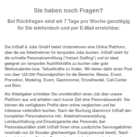
Sie haben noch Fragen?
Bei Rückfragen sind wir 7 Tage pro Woche ganztägig
für Sie telefonisch und per E-Mail erreichbar.
Die InStaff & Jobs GmbH bietet Unternehmen eine Online Plattform,
über die sie Arbeitnehmer für temporäre Jobs buchen. InStaff steht für
die schnelle Personalvermittlung ("Instant Staffing") und ist ideal
geeignet um temporäre Aushilfskräfte zu buchen oder gute
Werkstudenten bzw. Teilzeitkräfte zu finden. Wir bieten dafür einen Pool
von über 123.000 Personalprofilen für die Bereiche: Messe, Event,
Promotion, Modeling, Event, Gastronomie, Einzelhandel, Call-Center
und Büro.
Als Arbeitgeber schreiben Sie unverbindlich einen Job über unsere
Plattform aus und erhalten nach kurzer Zeit eine Personalauswahl. Sie
können die verfügbaren Profile dann online vergleichen und bei
Interesse verbindlich buchen. Nach der Buchung übernimmt InStaff den
kompletten Personalservice inkl. Arbeitnehmeranstellung,
Lohnbuchhaltung und Einsatzgarantie des Personals (bei
Personalausfällen stellt InStaff Ihnen ohne zusätzliche Servicegebühren
innerhalb von 24 Stunden gleichwertiges Ersatzpersonal bereit). Nach