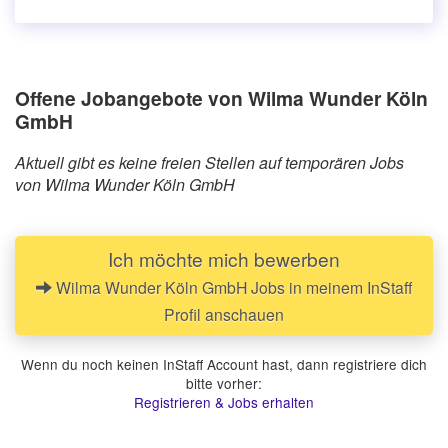
Offene Jobangebote von Wilma Wunder Köln
GmbH
Aktuell gibt es keine freien Stellen auf temporären Jobs
von Wilma Wunder Köln GmbH
Ich möchte mich bewerben
Wilma Wunder Köln GmbH Jobs in meinem InStaff
Profil anschauen
Wenn du noch keinen InStaff Account hast, dann registriere dich
bitte vorher:
Registrieren & Jobs erhalten