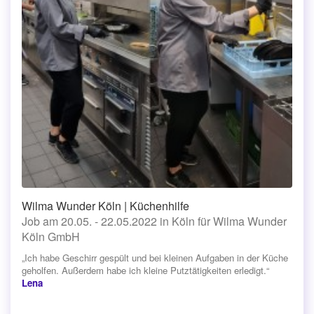
Wilma Wunder Köln | Küchenhilfe
Job am 20.05. - 22.05.2022 in Köln für Wilma Wunder
Köln GmbH
„Ich habe Geschirr gespült und bei kleinen Aufgaben in der Küche
geholfen. Außerdem habe ich kleine Putztätigkeiten erledigt.“
Lena