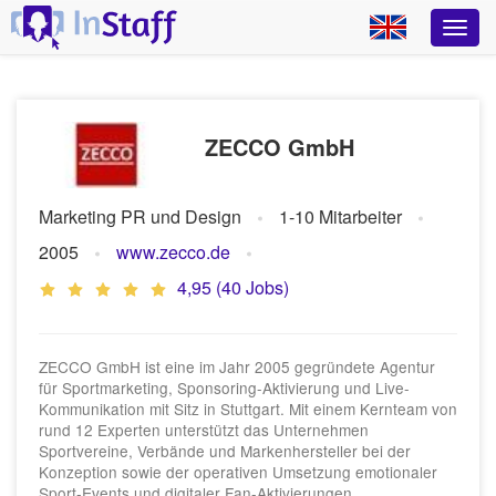
ZECCO GmbH
Marketing PR und Design
1-10 Mitarbeiter
2005
www.zecco.de
4,95 (40 Jobs)
ZECCO GmbH ist eine im Jahr 2005 gegründete Agentur
für Sportmarketing, Sponsoring-Aktivierung und Live-
Kommunikation mit Sitz in Stuttgart. Mit einem Kernteam von
rund 12 Experten unterstützt das Unternehmen
Sportvereine, Verbände und Markenhersteller bei der
Konzeption sowie der operativen Umsetzung emotionaler
Sport-Events und digitaler Fan-Aktivierungen.