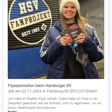
Flyerpromotion beim Hamburger SV
Job am 23.11.2024 in Hamburg für ZECCO GmbH
„Ich habe im Stadion Flyer verteilt. Dabei habe ich Fans in ein
Gespräch gewickelt und sie animiert, sich zu registrieren, um an
einem Gewinnspiel teilzunehmen. “
Nadja