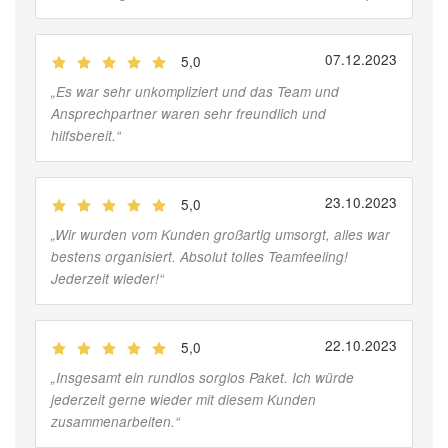
07.12.2023
5,0
(
Jobber
)
„
Es war sehr unkompliziert und das Team und
Ansprechpartner waren sehr freundlich und
hilfsbereit.
“
23.10.2023
5,0
(
Jobber
)
„
Wir wurden vom Kunden großartig umsorgt, alles war
bestens organisiert. Absolut tolles Teamfeeling!
Jederzeit wieder!
“
22.10.2023
5,0
(
Jobber
)
„
Insgesamt ein rundlos sorglos Paket. Ich würde
jederzeit gerne wieder mit diesem Kunden
zusammenarbeiten.
“