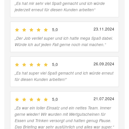
„
Es hat mir sehr viel Spaß gemacht und ich würde
jederzeit erneut für diesen Kunden arbeiten
“
23.11.2024
5,0
(
Jobber
)
„
Der Job verlief super und ich hatte mega Spaß dabei.
Würde ich auf jeden Fall gerne noch mal machen.
“
26.09.2024
5,0
(
Jobber
)
„
Es hat super viel Spaß gemacht und ich würde erneut
für diesen Kunden arbeiten!
“
21.07.2024
5,0
(
Jobber
)
„
Es war ein toller Einsatz und ein nettes Team. Immer
gerne wieder! Wir wurden mit Wertgutscheinen für
Essen und Trinken versorgt und hatten genug Pause.
Das Briefing war sehr ausführlich und alles war super.
“