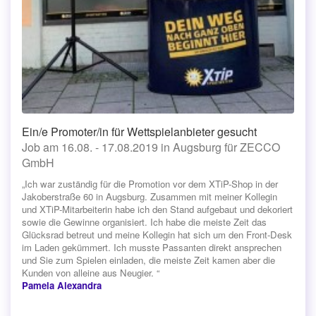
Ein/e Promoter/in für Wettspielanbieter gesucht
Job am 16.08. - 17.08.2019 in Augsburg für ZECCO
GmbH
„Ich war zuständig für die Promotion vor dem XTiP-Shop in der
Jakoberstraße 60 in Augsburg. Zusammen mit meiner Kollegin
und XTiP-Mitarbeiterin habe ich den Stand aufgebaut und dekoriert
sowie die Gewinne organisiert. Ich habe die meiste Zeit das
Glücksrad betreut und meine Kollegin hat sich um den Front-Desk
im Laden gekümmert. Ich musste Passanten direkt ansprechen
und Sie zum Spielen einladen, die meiste Zeit kamen aber die
Kunden von alleine aus Neugier. “
Pamela Alexandra