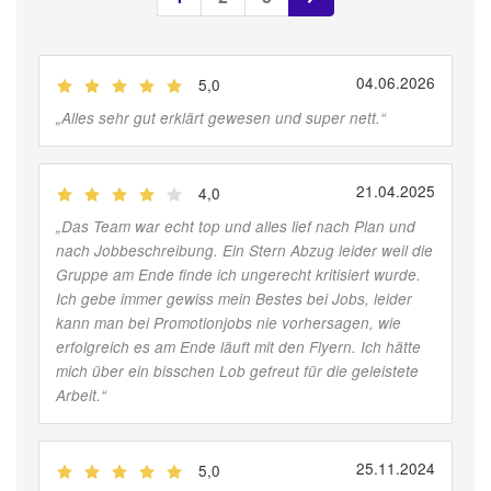
04.06.2026
5,0
(
Jobber
)
„
Alles sehr gut erklärt gewesen und super nett.
“
21.04.2025
4,0
(
Jobber
)
„
Das Team war echt top und alles lief nach Plan und
nach Jobbeschreibung. Ein Stern Abzug leider weil die
Gruppe am Ende finde ich ungerecht kritisiert wurde.
Ich gebe immer gewiss mein Bestes bei Jobs, leider
kann man bei Promotionjobs nie vorhersagen, wie
erfolgreich es am Ende läuft mit den Flyern. Ich hätte
mich über ein bisschen Lob gefreut für die geleistete
Arbeit.
“
25.11.2024
5,0
(
Jobber
)