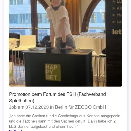
Promotion beim Forum des FSH (Fachverband
Spielhallen)
Job am 07.12.2023 in Berlin für ZECCO GmbH
„Ich habe die Sachen für die Goodiebags aus Kartons ausgepackt
und die Tadchen dann mit den Sachen gefüllt. Dann habe ich 2
LES Banner aufgebaut und einen Tisch.“