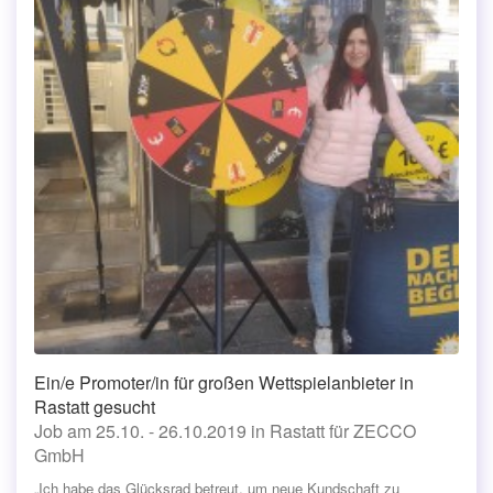
Ein/e Promoter/in für großen Wettspielanbieter in
Rastatt gesucht
Job am 25.10. - 26.10.2019 in Rastatt für ZECCO
GmbH
„Ich habe das Glücksrad betreut, um neue Kundschaft zu