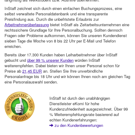
InStaff zeichnet sich durch einen einfachen Buchungsprozess, eine
selbst verwaltete Personaldatenbank und eine transparente
Preisfindung aus. Durch die unbefristete Erlaubnis zur
Arbeitnehmerüberlassung
bietet InStaff als Zeitarbeitsunternehmen eine
rechtssichere Grundlage für Ihre Personalbuchung. Sollten dennoch
Fragen oder Probleme aufkommen, können Sie unseren Kundendienst
sieben Tage die Woche von 8 bis 22 Uhr per E-Mail und Telefon
erreichen.
Bereits über 17.300 Kunden haben Leiharbeitnehmer über InStaff
gebucht und
über 99 % unserer Kunden
würden InStaff
weiterempfehlen. Dabei bieten wir Ihnen unser Personal schon für
Preise ab
21,45 EUR
an. Stellen Sie Ihre unverbindliche
Personalanfrage bis 18 Uhr und wir können Ihnen noch am gleichen Tag
eine Personalauswahl senden.
InStaff ist durch den unabhängigen
Dienstleister eKomi für hohe
Kundenzufriedenheit ausgezeichnet. Über 99
% Weiterempfehlungsrate basierend auf
echten Kundenerfahrungen:
zu den Kundenbewertungen