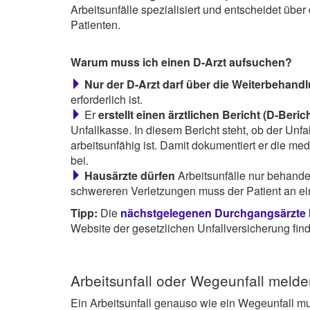
Arbeitsunfälle spezialisiert und entscheidet üb
Patienten.
Warum muss ich einen D-Arzt aufsuchen?
Nur der D-Arzt darf über die Weiterbehand
erforderlich ist.
Er
erstellt einen ärztlichen Bericht (D-Berich
Unfallkasse. In diesem Bericht steht, ob der Unfa
arbeitsunfähig ist. Damit dokumentiert er die m
bei.
Hausärzte dürfen
Arbeitsunfälle nur behande
schwereren Verletzungen muss der Patient an e
Tipp:
Die
nächstgelegenen Durchgangsärzte
Website der gesetzlichen Unfallversicherung fin
Arbeitsunfall oder Wegeunfall melde
Ein Arbeitsunfall genauso wie ein Wegeunfall 