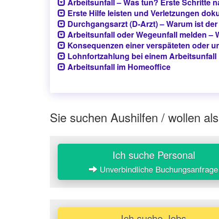
Arbeitsunfall – Was tun? Erste Schritte 
Erste Hilfe leisten und Verletzungen do
Durchgangsarzt (D-Arzt) – Warum ist der
Arbeitsunfall oder Wegeunfall melden – W
Konsequenzen einer verspäteten oder u
Lohnfortzahlung bei einem Arbeitsunfall
Arbeitsunfall im Homeoffice
Sie suchen Aushilfen / wollen als
Ich suche Personal
Unverbindliche Buchungsanfrage
Ich suche Jobs