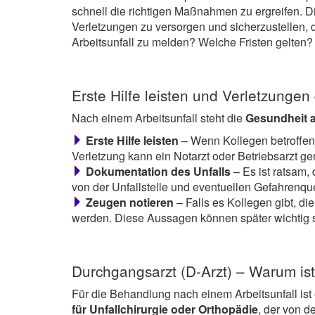
schnell die richtigen Maßnahmen zu ergreifen. D
Verletzungen zu versorgen und sicherzustellen, d
Arbeitsunfall zu melden? Welche Fristen gelten?
Erste Hilfe leisten und Verletzunge
Nach einem Arbeitsunfall steht die
Gesundheit an
Erste Hilfe leisten
– Wenn Kollegen betroffen s
Verletzung kann ein Notarzt oder Betriebsarzt g
Dokumentation des Unfalls
– Es ist ratsam, 
von der Unfallstelle und eventuellen Gefahrenq
Zeugen notieren
– Falls es Kollegen gibt, d
werden. Diese Aussagen können später wichtig s
Durchgangsarzt (D-Arzt) – Warum ist
Für die Behandlung nach einem Arbeitsunfall ist
für Unfallchirurgie oder Orthopädie
, der von d