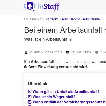
Sie sind hier:
Startseite
›
Arbeitsrecht
›
Arbeitsunfall
Bei einem Arbeitsunfall 
Was ist ein Arbeitsunfall?
InStaff & Jobs GmbH
12. Mai 2025
Zul
Ein
Arbeitsunfall
ist ein Unfall, der sich währen
äußere Einwirkung verursacht wird.
Überblick
Wann gilt ein Unfall als Arbeitsunfall?
Was ist ein Wegeunfall?
Wann entfällt der Versicherungsschutz b