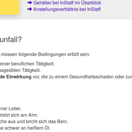
Gehälter bei InStaff im Überblick
Anstellungsverhältnis bei InStaff
unfall?
d, müssen folgende Bedingungen erfüllt sein:
iner beruflichen Tätigkeit.
sgeübten Tätigkeit.
de Einwirkung
vor, die zu einem Gesundheitsschaden oder z
ner Leiter.
rletzt sich am Arm.
che aus und bricht sich das Bein.
he schwer an heißem Öl.