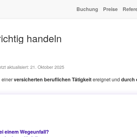
Buchung
Preise
Refer
richtig handeln
etzt aktualisiert: 21. Oktober 2025
d einer
versicherten beruflichen Tätigkeit
ereignet und
durch 
ei einem Wegeunfall?