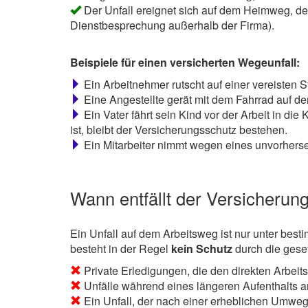
Der Unfall ereignet sich auf dem Heimweg, de
Dienstbesprechung außerhalb der Firma).
Beispiele für einen versicherten Wegeunfall:
Ein Arbeitnehmer rutscht auf einer vereisten S
Eine Angestellte gerät mit dem Fahrrad auf de
Ein Vater fährt sein Kind vor der Arbeit in d
ist, bleibt der Versicherungsschutz bestehen.
Ein Mitarbeiter nimmt wegen eines unvorherseh
Wann entfällt der Versicherun
Ein Unfall auf dem Arbeitsweg ist nur unter be
besteht in der Regel
kein Schutz
durch die geset
Private Erledigungen, die den direkten Arbeit
Unfälle während eines längeren Aufenthalts a
Ein Unfall, der nach einer erheblichen Umwegf