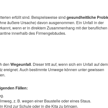
iterien erfüllt sind. Beispielsweise sind
gesundheitliche Prob
 ohne äußere Ursache) davon ausgenommen. Ein Unfall in der
erkannt, wenn er in direktem Zusammenhang mit der beruflichen
 Kantine innerhalb des Firmengebäudes.
ch den
Wegeunfall
. Dieser tritt auf, wenn sich ein Unfall auf dem
tz ereignet. Auch bestimmte Umwege können unter gewissen
en.
olgenden Fällen:
eg.
mweg, z. B. wegen einer Baustelle oder eines Staus.
 Kind zur Schule oder in die Kita zu bringen.