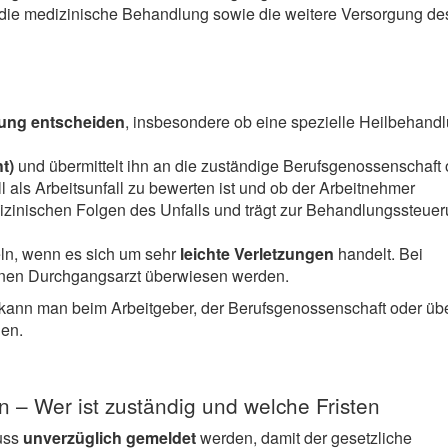
er die medizinische Behandlung sowie die weitere Versorgung de
lung entscheiden
, insbesondere ob eine spezielle Heilbehand
t)
und übermittelt ihn an die zuständige Berufsgenossenschaft 
ll als Arbeitsunfall zu bewerten ist und ob der Arbeitnehmer
edizinischen Folgen des Unfalls und trägt zur Behandlungssteue
ln, wenn es sich um sehr
leichte Verletzungen
handelt. Bei
inen Durchgangsarzt überwiesen werden.
kann man beim Arbeitgeber, der Berufsgenossenschaft oder übe
den.
n – Wer ist zuständig und welche Fristen
muss
unverzüglich gemeldet
werden, damit der gesetzliche