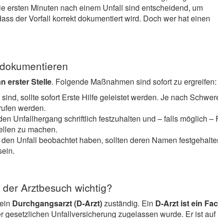
ie ersten Minuten nach einem Unfall sind entscheidend, um
ass der Vorfall korrekt dokumentiert wird. Doch wer hat einen
n dokumentieren
 erster Stelle
. Folgende Maßnahmen sind sofort zu ergreifen:
ind, sollte sofort Erste Hilfe geleistet werden. Je nach Schwer
erufen werden.
den Unfallhergang schriftlich festzuhalten und – falls möglich –
uellen zu machen.
ie den Unfall beobachtet haben, sollten deren Namen festgehalte
ein.
 der Arztbesuch wichtig?
 ein
Durchgangsarzt (D-Arzt)
zuständig. Ein
D-Arzt ist ein Fa
er gesetzlichen Unfallversicherung zugelassen wurde. Er ist auf