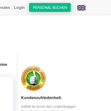
enzen
Login
PERSONAL BUCHEN
eine
Kundenzufriedenheit:
InStaff ist durch den unabhängigen