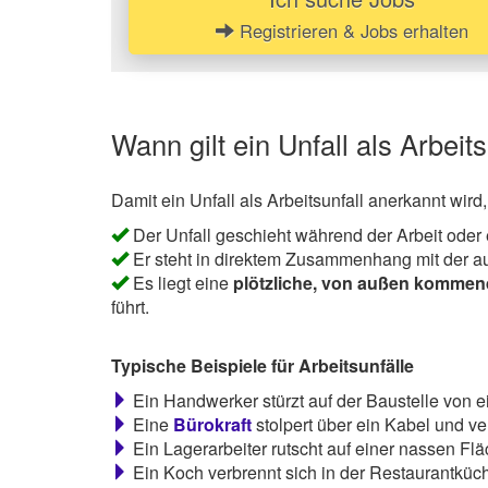
Registrieren & Jobs erhalten
Wann gilt ein Unfall als Arbeits
Damit ein Unfall als Arbeitsunfall anerkannt wir
Der Unfall geschieht während der Arbeit oder e
Er steht in direktem Zusammenhang mit der au
Es liegt eine
plötzliche, von außen kommen
führt.
Typische Beispiele für Arbeitsunfälle
Ein Handwerker stürzt auf der Baustelle von ei
Eine
Bürokraft
stolpert über ein Kabel und ve
Ein Lagerarbeiter rutscht auf einer nassen Flä
Ein Koch verbrennt sich in der Restaurantküc