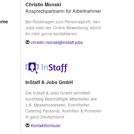
Christin Monski
Ansprechpartnerin für Arbeitnehmer
leme
Bei Rückfragen zum Personalprofil, den
Jobs oder der Online Bewerbung, könnt
ihr mich gerne kontaktieren.
christin.monski@instaff.jobs
InStaff & Jobs GmbH
Die InStaff & Jobs GmbH vermittelt
kurzfristig Beschäftigte Mitarbeiter wie
z.B. Messehostessen, Eventhelfer,
Catering Personal, Aushilfen & Promoter
in ganz Deutschland.
Kontaktformular