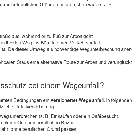
r aus betrieblichen Gründen unterbrochen wurde (z. B.
traße aus, während er zu Fuß zur Arbeit geht.
m direkten Weg ins Büro in einen Verkehrsunfall.
ie Kita. Da dieser Umweg als notwendige Wegunterbrechung aner
baren Staus eine alternative Route zur Arbeit und verunglückt
gsschutz bei einem Wegeunfall?
stimmten Bedingungen ein
versicherter Wegeunfall
. In folgende
zliche Unfallversicherung:
sweg unterbrechen (z. B. Einkaufen oder ein Cafébesuch).
n einem Ort ohne beruflichen Bezug.
ahrt ohne beruflichen Grund passiert.