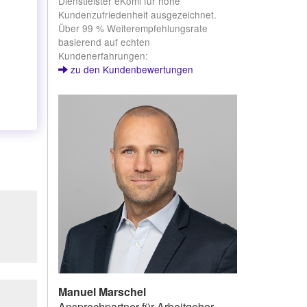
Dienstleister eKomi für hohe
Kundenzufriedenheit ausgezeichnet.
Über 99 % Weiterempfehlungsrate
basierend auf echten
Kundenerfahrungen:
zu den Kundenbewertungen
Manuel Marschel
Ansprechpartner für Arbeitgeber