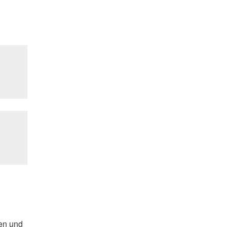
ben und