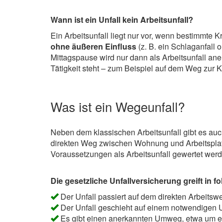
Wann ist ein Unfall kein Arbeitsunfall?
Ein Arbeitsunfall liegt nur vor, wenn bestimmte Kr
ohne äußeren Einfluss
(z. B. ein Schlaganfall
Mittagspause wird nur dann als Arbeitsunfall an
Tätigkeit steht – zum Beispiel auf dem Weg zur
Was ist ein Wegeunfall?
Neben dem klassischen Arbeitsunfall gibt es au
direkten Weg zwischen Wohnung und Arbeitspla
Voraussetzungen als Arbeitsunfall gewertet werd
Die gesetzliche Unfallversicherung greift in f
Der Unfall passiert auf dem direkten Arbeitsw
Der Unfall geschieht auf einem notwendigen U
Es gibt einen anerkannten Umweg, etwa um ein