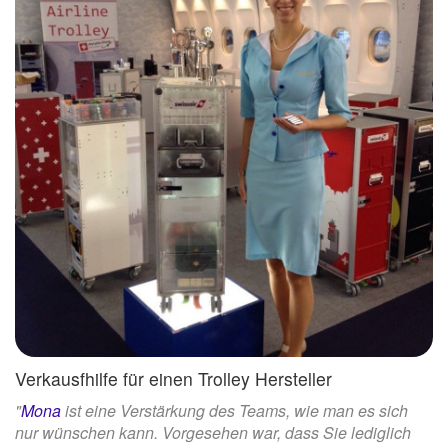
Verkausfhilfe für einen Trolley Hersteller
"
Mona
ist eine Verstärkung des Teams, wie man es sich
nur wünschen kann. Vorgesehen war, dass Sie lediglich