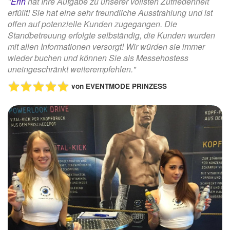
"
Erin
hat Ihre Aufgabe zu unserer vollsten Zufriedenheit
erfüllt! Sie hat eine sehr freundliche Ausstrahlung und ist
offen auf potenzielle Kunden zugegangen. Die
Standbetreuung erfolgte selbständig, die Kunden wurden
mit allen Informationen versorgt! Wir würden sie immer
wieder buchen und können Sie als Messehostess
uneingeschränkt weiterempfehlen."
von
EVENTMODE PRINZESS