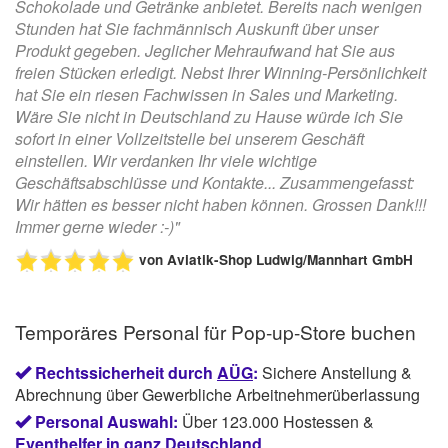
Schokolade und Getränke anbietet. Bereits nach wenigen
Stunden hat Sie fachmännisch Auskunft über unser
Produkt gegeben. Jeglicher Mehraufwand hat Sie aus
freien Stücken erledigt. Nebst Ihrer Winning-Persönlichkeit
hat Sie ein riesen Fachwissen in Sales und Marketing.
Wäre Sie nicht in Deutschland zu Hause würde ich Sie
sofort in einer Vollzeitstelle bei unserem Geschäft
einstellen. Wir verdanken Ihr viele wichtige
Geschäftsabschlüsse und Kontakte... Zusammengefasst:
Wir hätten es besser nicht haben können. Grossen Dank!!!
Immer gerne wieder :-)"
von
Aviatik-Shop Ludwig/Mannhart GmbH
Temporäres Personal für Pop-up-Store buchen
Rechtssicherheit durch
AÜG
:
Sichere Anstellung &
Abrechnung über Gewerbliche Arbeitnehmerüberlassung
Personal Auswahl:
Über 123.000 Hostessen &
Eventhelfer in ganz Deutschland