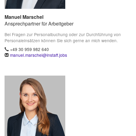
Manuel Marschel
Ansprechpartner für Arbeitgeber
Bei Fragen zur Personalbuchung oder zur Durchführung von
Personaleinsätzen können Sie sich gerne an mich wenden.
+49 30 959 982 640
manuel.marschel@instaff.jobs