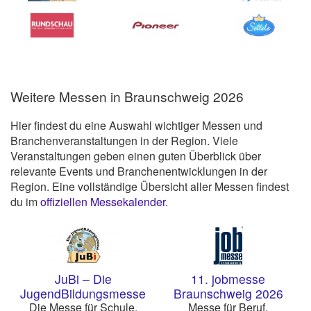
Weitere Messen in Braunschweig 2026
Hier findest du eine Auswahl wichtiger Messen und
Branchenveranstaltungen in der Region. Viele
Veranstaltungen geben einen guten Überblick über
relevante Events und Branchenentwicklungen in der
Region. Eine vollständige Übersicht aller Messen findest
du im
offiziellen Messekalender
.
JuBi – Die
11. jobmesse
JugendBildungsmesse
Braunschweig 2026
Braunschweig 2026
Die Messe für Schule,
Messe für Beruf,