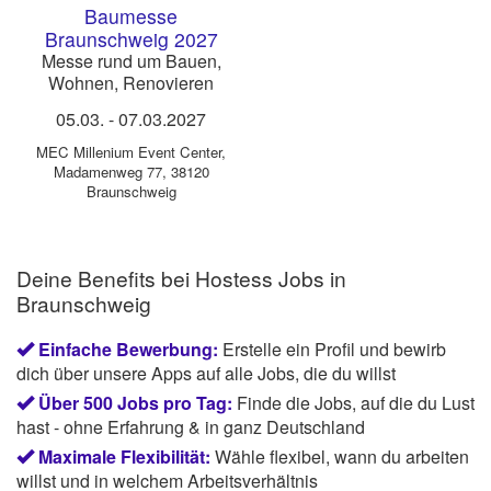
Baumesse
Braunschweig 2027
Messe rund um Bauen,
Wohnen, Renovieren
und Energiesparen
05.03.
-
07.03.2027
MEC Millenium Event Center
,
Madamenweg 77, 38120
Braunschweig
Deine Benefits bei Hostess Jobs in
Braunschweig
Einfache Bewerbung:
Erstelle ein Profil und bewirb
dich über unsere Apps auf alle Jobs, die du willst
Über 500 Jobs pro Tag:
Finde die Jobs, auf die du Lust
hast - ohne Erfahrung & in ganz Deutschland
Maximale Flexibilität:
Wähle flexibel, wann du arbeiten
willst und in welchem Arbeitsverhältnis