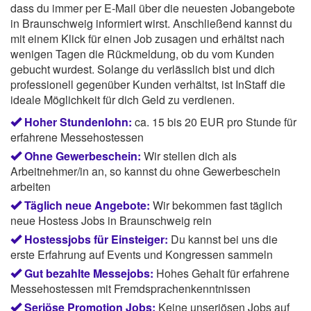
dass du immer per E-Mail über die neuesten Jobangebote
in Braunschweig informiert wirst. Anschließend kannst du
mit einem Klick für einen Job zusagen und erhältst nach
wenigen Tagen die Rückmeldung, ob du vom Kunden
gebucht wurdest. Solange du verlässlich bist und dich
professionell gegenüber Kunden verhältst, ist InStaff die
ideale Möglichkeit für dich Geld zu verdienen.
Hoher Stundenlohn:
ca. 15 bis 20 EUR pro Stunde für
erfahrene Messehostessen
Ohne Gewerbeschein:
Wir stellen dich als
Arbeitnehmer/in an, so kannst du ohne Gewerbeschein
arbeiten
Täglich neue Angebote:
Wir bekommen fast täglich
neue Hostess Jobs in Braunschweig rein
Hostessjobs für Einsteiger:
Du kannst bei uns die
erste Erfahrung auf Events und Kongressen sammeln
Gut bezahlte Messejobs:
Hohes Gehalt für erfahrene
Messehostessen mit Fremdsprachenkenntnissen
Seriöse Promotion Jobs:
Keine unseriösen Jobs auf