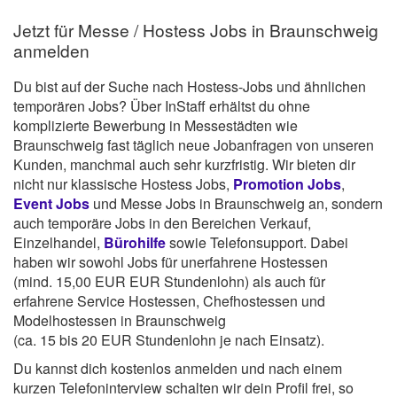
Jetzt für Messe / Hostess Jobs in Braunschweig
anmelden
Du bist auf der Suche nach Hostess-Jobs und ähnlichen
temporären Jobs? Über InStaff erhältst du ohne
komplizierte Bewerbung in Messestädten wie
Braunschweig fast täglich neue Jobanfragen von unseren
Kunden, manchmal auch sehr kurzfristig. Wir bieten dir
nicht nur klassische Hostess Jobs,
Promotion Jobs
,
Event Jobs
und Messe Jobs in Braunschweig an, sondern
auch temporäre Jobs in den Bereichen Verkauf,
Einzelhandel,
Bürohilfe
sowie Telefonsupport. Dabei
haben wir sowohl Jobs für unerfahrene Hostessen
(mind. 15,00 EUR EUR Stundenlohn) als auch für
erfahrene Service Hostessen, Chefhostessen und
Modelhostessen in Braunschweig
(ca. 15 bis 20 EUR Stundenlohn je nach Einsatz).
Du kannst dich kostenlos anmelden und nach einem
kurzen Telefoninterview schalten wir dein Profil frei, so