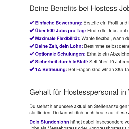
Deine Benefits bei Hostess Jo
Einfache Bewerbung:
Erstelle ein Profil und
Über 500 Jobs pro Tag:
Finde die Jobs, auf 
Maximale Flexibilität:
Wähle flexibel, wann du
Deine Zeit, dein Lohn:
Bestimme selbst dein
Optionale Schulungen:
Erhalte ein Abzeiche
Sicherheit durch InStaff:
Seit über 10 Jahren
1A Betreuung:
Bei Fragen sind wir an 365 Ta
Gehalt für Hostesspersonal in
Du siehst hier unsere aktuellen Stellenanzeigen 
stattfinden. Du kannst dich noch heute auf dies
Dein Stundenlohn
hängt dabei insbesondere von
Jobs als Messehostess oder Kongresshostess u