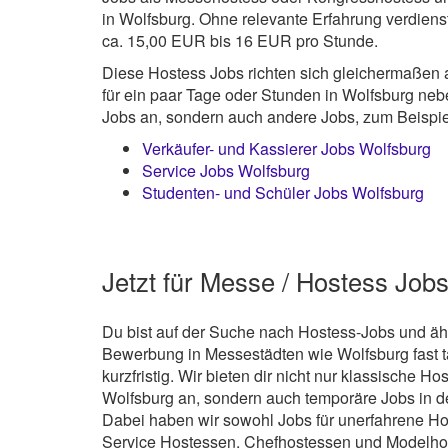
in Wolfsburg. Ohne relevante Erfahrung verdienst
ca. 15,00 EUR bis 16 EUR pro Stunde.
Diese Hostess Jobs richten sich gleichermaßen 
für ein paar Tage oder Stunden in Wolfsburg neb
Jobs an, sondern auch andere Jobs, zum Beispie
Verkäufer- und Kassierer Jobs Wolfsburg
Service Jobs Wolfsburg
Studenten- und Schüler Jobs Wolfsburg
Jetzt für Messe / Hostess Job
Du bist auf der Suche nach Hostess-Jobs und ähn
Bewerbung in Messestädten wie Wolfsburg fast 
kurzfristig. Wir bieten dir nicht nur klassische H
Wolfsburg an, sondern auch temporäre Jobs in d
Dabei haben wir sowohl Jobs für unerfahrene H
Service Hostessen, Chefhostessen und Modelhos