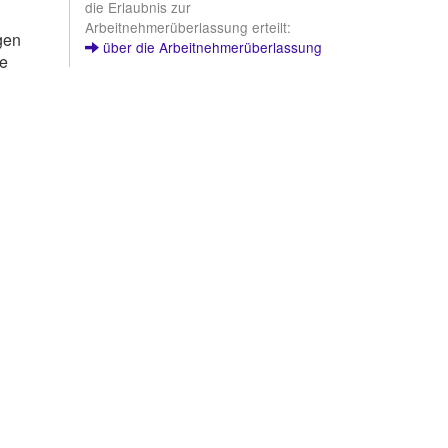
die Erlaubnis zur
Arbeitnehmerüberlassung erteilt:
gen
über die Arbeitnehmerüberlassung
ge