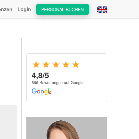
enzen
Login
PERSONAL BUCHEN
★★★★
★
★
4,8/5
866 Bewertungen auf Google