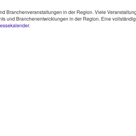
und Branchenveranstaltungen in der Region. Viele Veranstaltun
nts und Branchenentwicklungen in der Region. Eine vollständi
 Messekalender
.