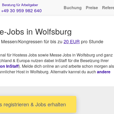
Beratung für Arbeitgeber
Buchung
Preise
Refer
+49 30 959 982 640
-Jobs in Wolfsburg
f Messen/Kongressen für bis zu
20 EUR
pro Stunde
onal für Hostess Jobs sowie Messe Jobs in Wolfsburg und ganz
and & Europa nutzen dabei InStaff für die Besetzung ihrer
n InStaff
). Melde dich online an und arbeite schon morgen als
nlicher Host in Wolfsburg. Alternativ kannst du auch
andere
s registrieren & Jobs erhalten