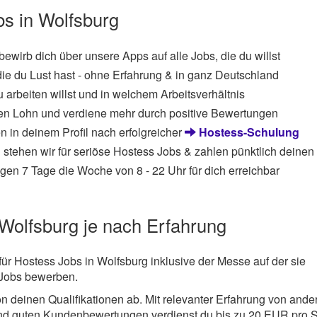
bs in Wolfsburg
 bewirb dich über unsere Apps auf alle Jobs, die du willst
die du Lust hast - ohne Erfahrung & in ganz Deutschland
 arbeiten willst und in welchem Arbeitsverhältnis
en Lohn und verdiene mehr durch positive Bewertungen
n in deinem Profil nach erfolgreicher
Hostess-Schulung
 stehen wir für seriöse Hostess Jobs & zahlen pünktlich deinen
gen 7 Tage die Woche von 8 - 22 Uhr für dich erreichbar
 Wolfsburg je nach Erfahrung
für Hostess Jobs in Wolfsburg inklusive der Messe auf der sie
e Jobs bewerben.
 deinen Qualifikationen ab. Mit relevanter Erfahrung von ande
nd guten Kundenbewertungen verdienst du bis zu 20 EUR pro 