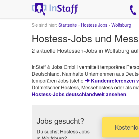
Sie sind hier:
Startseite
›
Hostess Jobs
›
Wolfsburg
Hostess-Jobs und Messe
2 aktuelle Hostessen-Jobs in Wolfsburg au
InStaff & Jobs GmbH vermittelt temporäres Pers
Deutschland. Namhafte Unternehmen aus Deutschl
temporären Jobs (siehe
Kundenreferenzen vo
Dolmetscher Hostess, Messehostess oder als män
Hostess-Jobs deutschlandweit ansehen
.
Jobs gesucht?
Kostenlo
Du suchst Hostess Jobs
in Wolfsburg?