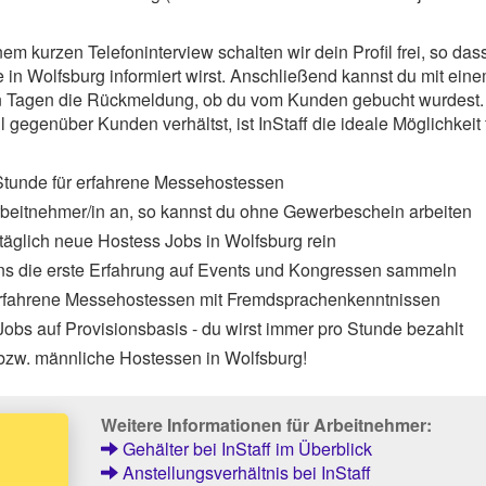
 kurzen Telefoninterview schalten wir dein Profil frei, so das
in Wolfsburg informiert wirst. Anschließend kannst du mit eine
en Tagen die Rückmeldung, ob du vom Kunden gebucht wurdest.
l gegenüber Kunden verhältst, ist InStaff die ideale Möglichkeit 
Stunde für erfahrene Messehostessen
Arbeitnehmer/in an, so kannst du ohne Gewerbeschein arbeiten
äglich neue Hostess Jobs in Wolfsburg rein
ns die erste Erfahrung auf Events und Kongressen sammeln
erfahrene Messehostessen mit Fremdsprachenkenntnissen
obs auf Provisionsbasis - du wirst immer pro Stunde bezahlt
bzw. männliche Hostessen in Wolfsburg!
Weitere Informationen für Arbeitnehmer:
Gehälter bei InStaff im Überblick
Anstellungsverhältnis bei InStaff