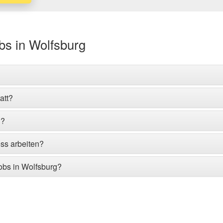
bs in Wolfsburg
att?
g?
ess arbeiten?
obs in Wolfsburg?