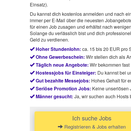
Einsatz).
Du kannst dich kostenlos anmelden und nach einem
immer per E-Mail über die neuesten Jobangebote 
für einen Job zusagen und erhältst nach wenig
Solange du verlässlich bist und dich professionel
Geld zu verdienen.
Hoher Stundenlohn:
ca. 15 bis 20 EUR pro 
Ohne Gewerbeschein:
Wir stellen dich als 
Täglich neue Angebote:
Wir bekommen fast t
Hostessjobs für Einsteiger:
Du kannst bei u
Gut bezahlte Messejobs:
Hohes Gehalt für 
Seriöse Promotion Jobs:
Keine unseriösen J
Männer gesucht:
Ja, wir suchen auch Hosts 
Ich suche Jobs
Registrieren & Jobs erhalten