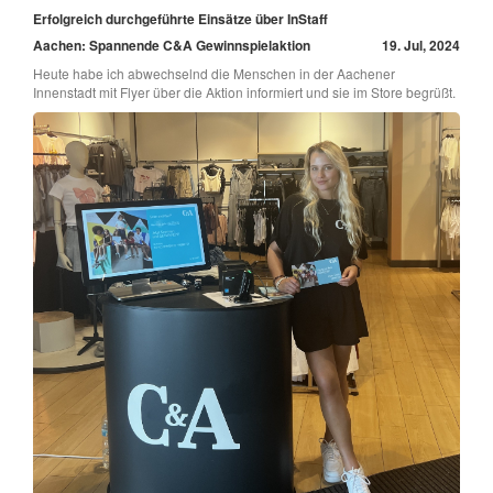
Erfolgreich durchgeführte Einsätze über InStaff
Aachen: Spannende C&A Gewinnspielaktion
19. Jul, 2024
Heute habe ich abwechselnd die Menschen in der Aachener
Innenstadt mit Flyer über die Aktion informiert und sie im Store begrüßt.