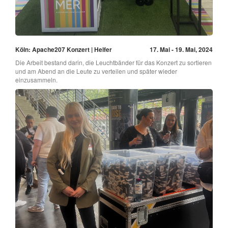
Köln: Apache207 Konzert | Helfer
17. Mai - 19. Mai, 2024
Die Arbeit bestand darin, die Leuchtbänder für das Konzert zu sortieren
und am Abend an die Leute zu verteilen und später wieder
einzusammeln.