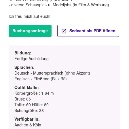
- diverse Schauspiel- u. Modeljobs (in Film & Werbung)
Ich freu mich auf euch!
Buchungsanfrage
Sedcard als PDF öffnen
Bildung:
Fertige Ausbildung
Sprachen:
Deutsch - Muttersprachlich (ohne Akzent)
Englisch - Fließend (B1 / B2)
Outfit Maße:
Körpergröße : 1,64 m
Brust: 85
Taille: 69 Hüfte: 89
Schuhgröße: 38
Verfügbar in:
Aachen & Köln