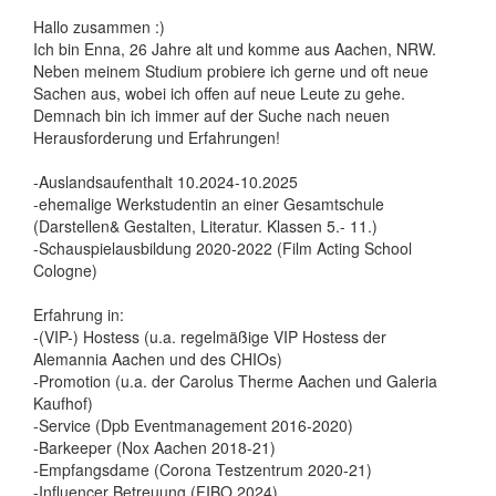
Hallo zusammen :)
Ich bin Enna, 26 Jahre alt und komme aus Aachen, NRW.
Neben meinem Studium probiere ich gerne und oft neue
Sachen aus, wobei ich offen auf neue Leute zu gehe.
Demnach bin ich immer auf der Suche nach neuen
Herausforderung und Erfahrungen!
-Auslandsaufenthalt 10.2024-10.2025
-ehemalige Werkstudentin an einer Gesamtschule
(Darstellen& Gestalten, Literatur. Klassen 5.- 11.)
-Schauspielausbildung 2020-2022 (Film Acting School
Cologne)
Erfahrung in:
-(VIP-) Hostess (u.a. regelmäßige VIP Hostess der
Alemannia Aachen und des CHIOs)
-Promotion (u.a. der Carolus Therme Aachen und Galeria
Kaufhof)
-Service (Dpb Eventmanagement 2016-2020)
-Barkeeper (Nox Aachen 2018-21)
-Empfangsdame (Corona Testzentrum 2020-21)
-Influencer Betreuung (FIBO 2024)