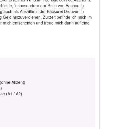
chichte, insbesondere der Rolle von Aachen in
ng auch als Aushilfe in der Bäckerei Drouven in
g Geld hinzuverdienen. Zurzeit befinde ich mich im
ür mich entscheiden und freue mich dann auf eine
 (ohne Akzent)
2)
se (A1 / A2)