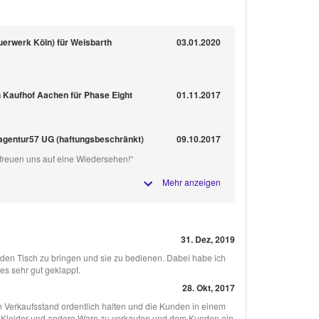
euerwerk Köln) für Weisbarth
03.01.2020
in Kaufhof Aachen für Phase Eight
01.11.2017
r agentur57 UG (haftungsbeschränkt)
09.10.2017
 freuen uns auf eine Wiedersehen!“
Mehr anzeigen
31. Dez, 2019
den Tisch zu bringen und sie zu bedienen. Dabei habe ich
es sehr gut geklappt.
28. Okt, 2017
n Verkaufsstand ordentlich halten und die Kunden in einem
n Kleider und andere Ware zu verkaufen und dem Kunden ein