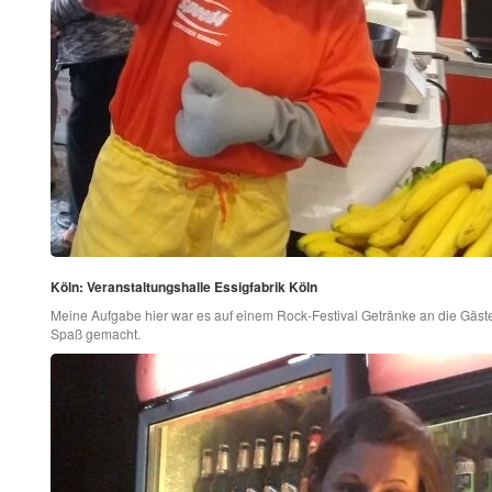
Köln: Veranstaltungshalle Essigfabrik Köln
Meine Aufgabe hier war es auf einem Rock-Festival Getränke an die Gäst
Spaß gemacht.