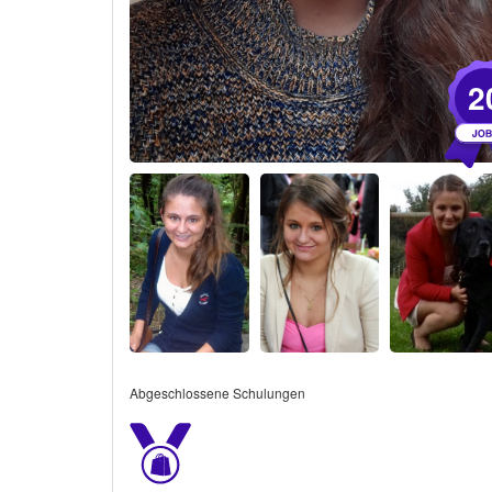
2
Abgeschlossene Schulungen