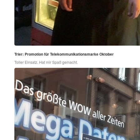
Trier: Promotion für Telekommunikationsmarke Oktober
Toller Einsatz. Hat mir Spaß gemacht.