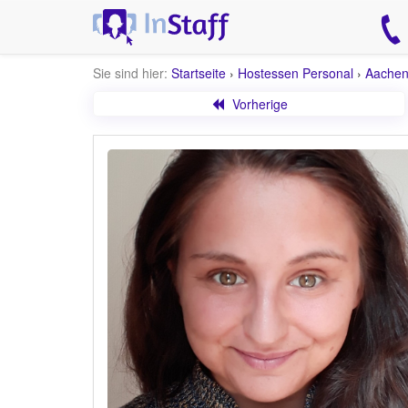
Sie sind hier:
Startseite
›
Hostessen Personal
›
Aache
Vorherige