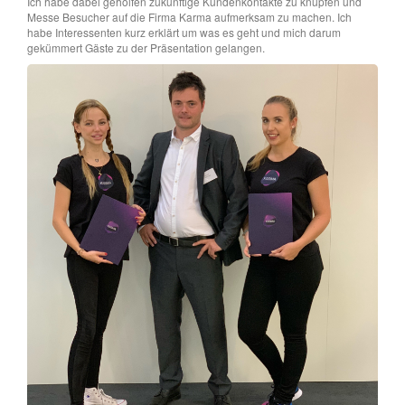
Ich habe dabei geholfen zukünftige Kundenkontakte zu knüpfen und
Messe Besucher auf die Firma Karma aufmerksam zu machen. Ich
habe Interessenten kurz erklärt um was es geht und mich darum
gekümmert Gäste zu der Präsentation gelangen.