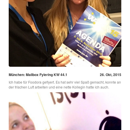
München: Mailbox Fylering KW 44.1
26. Okt, 2015
Ich habe für Foodora geflyert. Es hat sehr viel Spaß gemacht, konnte an
der frischen Luft arbeiten und eine nette Kollegin hatte ich auch.