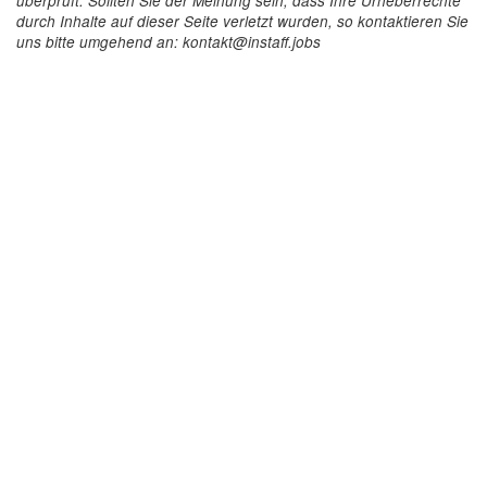
überprüft. Sollten Sie der Meinung sein, dass Ihre Urheberrechte
durch Inhalte auf dieser Seite verletzt wurden, so kontaktieren Sie
uns bitte umgehend an: kontakt@instaff.jobs