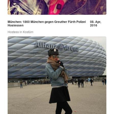
München: 1860 München gegen Greuther Fürth Polizei
08. Apr,
Hostessen
2016
Hostess in Kostüm