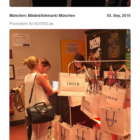
München: Mädelsflohmarkt München
03. Sep, 2016
Promoterin für EDITED.de