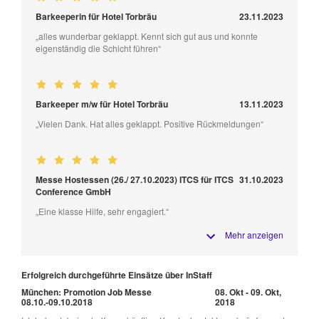
Barkeeperin für Hotel Torbräu
23.11.2023
„alles wunderbar geklappt. Kennt sich gut aus und konnte
eigenständig die Schicht führen“
Barkeeper m/w für Hotel Torbräu
13.11.2023
„Vielen Dank. Hat alles geklappt. Positive Rückmeldungen“
Messe Hostessen (26./ 27.10.2023) ITCS für ITCS
31.10.2023
Conference GmbH
„Eine klasse Hilfe, sehr engagiert.“
Mehr anzeigen
Erfolgreich durchgeführte Einsätze über InStaff
München: Promotion Job Messe
08. Okt - 09. Okt,
08.10.-09.10.2018
2018