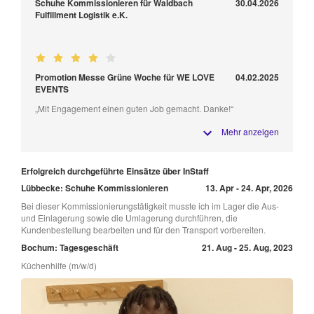
Schuhe Kommissionieren für Waldbach
30.04.2026
Fulfillment Logistik e.K.
Promotion Messe Grüne Woche für WE LOVE
04.02.2025
EVENTS
„Mit Engagement einen guten Job gemacht. Danke!“
Mehr anzeigen
Erfolgreich durchgeführte Einsätze über InStaff
Lübbecke: Schuhe Kommissionieren
13. Apr - 24. Apr, 2026
Bei dieser Kommissionierungstätigkeit musste ich im Lager die Aus-
und Einlagerung sowie die Umlagerung durchführen, die
Kundenbestellung bearbeiten und für den Transport vorbereiten.
Bochum: Tagesgeschäft
21. Aug - 25. Aug, 2023
Küchenhilfe (m/w/d)