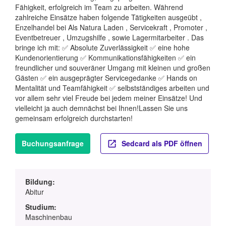
Fähigkeit, erfolgreich im Team zu arbeiten. Während
zahlreiche Einsätze haben folgende Tätigkeiten ausgeübt ,
Enzelhandel bei Als Natura Laden , Servicekraft , Promoter ,
Eventbetreuer , Umzugshilfe , sowie Lagermitarbeiter . Das
bringe ich mit: ✅ Absolute Zuverlässigkeit ✅ eine hohe
Kundenorientierung ✅ Kommunikationsfähigkeiten ✅ ein
freundlicher und souveräner Umgang mit kleinen und großen
Gästen ✅ ein ausgeprägter Servicegedanke ✅ Hands on
Mentalität und Teamfähigkeit ✅ selbstständiges arbeiten und
vor allem sehr viel Freude bei jedem meiner Einsätze! Und
vielleicht ja auch demnächst bei Ihnen!Lassen Sie uns
gemeinsam erfolgreich durchstarten!
Buchungsanfrage
Sedcard als PDF öffnen
Bildung:
Abitur
Studium:
Maschinenbau