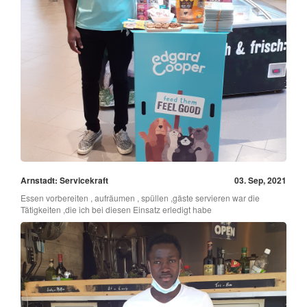
Arnstadt: Servicekraft
03. Sep, 2021
Essen vorbereiten , aufräumen , spüllen ,gäste servieren war die
Tätigkeiten ,die ich bei diesen Einsatz erledigt habe