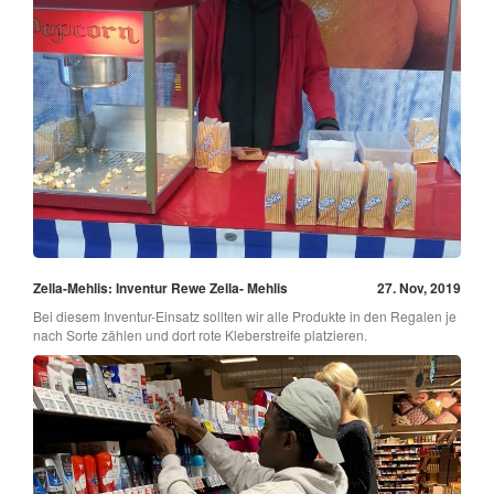
Zella-Mehlis: Inventur Rewe Zella- Mehlis
27. Nov, 2019
Bei diesem Inventur-Einsatz sollten wir alle Produkte in den Regalen je
nach Sorte zählen und dort rote Kleberstreife platzieren.