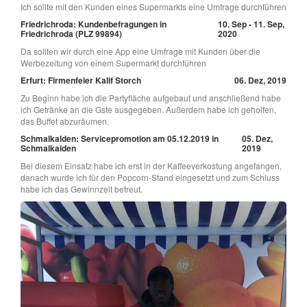
Ich sollte mit den Kunden eines Supermarkts eine Umfrage durchführen
Friedrichroda: Kundenbefragungen in
10. Sep - 11. Sep,
Friedrichroda (PLZ 99894)
2020
Da sollten wir durch eine App eine Umfrage mit Kunden über die
Werbezeitung von einem Supermarkt durchführen
Erfurt: Firmenfeier Kalif Storch
06. Dez, 2019
Zu Beginn habe ich die Partyfläche aufgebaut und anschließend habe
ich Getränke an die Gste ausgegeben. Außerdem habe ich geholfen,
das Buffet abzuräumen.
Schmalkalden: Servicepromotion am 05.12.2019 in
05. Dez,
Schmalkalden
2019
Bei diesem Einsatz habe ich erst in der Kaffeeverkostung angefangen,
danach wurde ich für den Popcorn-Stand eingesetzt und zum Schluss
habe ich das Gewinnzelt betreut.