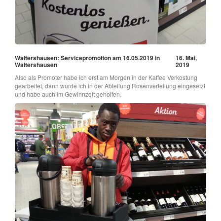
Waltershausen: Servicepromotion am 16.05.2019 in
16. Mai,
Waltershausen
2019
Also als Promoter habe ich erst am Morgen in der Kaffee Verkostung
gearbeitet, dann wurde ich in der Abteilung Rosenverteilung eingesetzt
und habe auch im Gewinnzelt geholfen.