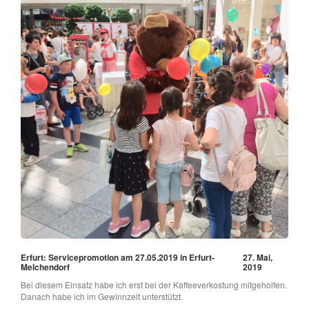
Erfurt: Servicepromotion am 27.05.2019 in Erfurt-
27. Mai,
Melchendorf
2019
Bei diesem Einsatz habe ich erst bei der Kaffeeverkostung mitgeholfen.
Danach habe ich im Gewinnzelt unterstützt.