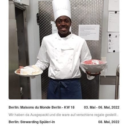
Berlin: Maisons du Monde Berlin - KW 18
03. Mai - 06. Mai, 2022
Wir haben da Ausgepackt und die ware auf verschiene regale gestellt .
Berlin: Stewarding Spüler/-in
08. Mai, 2022