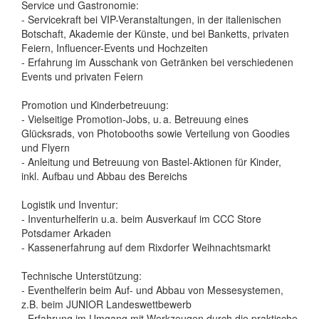
Service und Gastronomie:
- Servicekraft bei VIP-Veranstaltungen, in der italienischen
Botschaft, Akademie der Künste, und bei Banketts, privaten
Feiern, Influencer-Events und Hochzeiten
- Erfahrung im Ausschank von Getränken bei verschiedenen
Events und privaten Feiern
Promotion und Kinderbetreuung:
- Vielseitige Promotion-Jobs, u. a. Betreuung eines
Glücksrads, von Photobooths sowie Verteilung von Goodies
und Flyern
- Anleitung und Betreuung von Bastel-Aktionen für Kinder,
inkl. Aufbau und Abbau des Bereichs
Logistik und Inventur:
- Inventurhelferin u.a. beim Ausverkauf im CCC Store
Potsdamer Arkaden
- Kassenerfahrung auf dem Rixdorfer Weihnachtsmarkt
Technische Unterstützung:
- Eventhelferin beim Auf- und Abbau von Messesystemen,
z.B. beim JUNIOR Landeswettbewerb
- Erfahrung im Umgang mit Werkzeugen durch die praktische