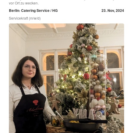
vor Ort zu wecken.
Berlin: Catering Service / HG
23. Nov, 2024
Servicekraft (m/w/d)