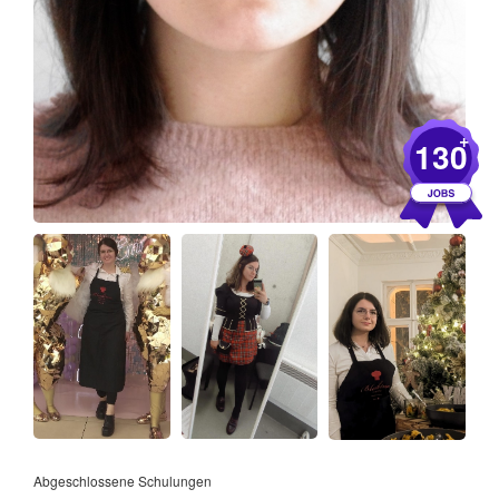
+
130
Abgeschlossene Schulungen