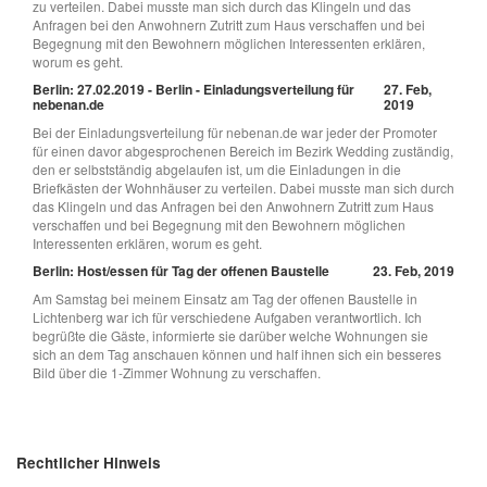
zu verteilen. Dabei musste man sich durch das Klingeln und das
Anfragen bei den Anwohnern Zutritt zum Haus verschaffen und bei
Begegnung mit den Bewohnern möglichen Interessenten erklären,
worum es geht.
Berlin: 27.02.2019 - Berlin - Einladungsverteilung für
27. Feb,
nebenan.de
2019
Bei der Einladungsverteilung für nebenan.de war jeder der Promoter
für einen davor abgesprochenen Bereich im Bezirk Wedding zuständig,
den er selbstständig abgelaufen ist, um die Einladungen in die
Briefkästen der Wohnhäuser zu verteilen. Dabei musste man sich durch
das Klingeln und das Anfragen bei den Anwohnern Zutritt zum Haus
verschaffen und bei Begegnung mit den Bewohnern möglichen
Interessenten erklären, worum es geht.
Berlin: Host/essen für Tag der offenen Baustelle
23. Feb, 2019
Am Samstag bei meinem Einsatz am Tag der offenen Baustelle in
Lichtenberg war ich für verschiedene Aufgaben verantwortlich. Ich
begrüßte die Gäste, informierte sie darüber welche Wohnungen sie
sich an dem Tag anschauen können und half ihnen sich ein besseres
Bild über die 1-Zimmer Wohnung zu verschaffen.
Rechtlicher Hinweis