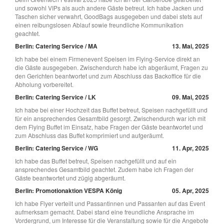
und sowohl VIPs als auch andere Gäste betreut. Ich habe Jacken und
Taschen sicher verwahrt, GoodBags ausgegeben und dabei stets auf
einen reibungslosen Ablauf sowie freundliche Kommunikation
geachtet.
Berlin: Catering Service / MA
13. Mai, 2025
Ich habe bei einem Firmenevent Speisen im Flying-Service direkt an
die Gäste ausgegeben. Zwischendurch habe ich abgeräumt, Fragen zu
den Gerichten beantwortet und zum Abschluss das Backoffice für die
Abholung vorbereitet.
Berlin: Catering Service / LK
09. Mai, 2025
Ich habe bei einer Hochzeit das Buffet betreut, Speisen nachgefüllt und
für ein ansprechendes Gesamtbild gesorgt. Zwischendurch war ich mit
dem Flying Buffet im Einsatz, habe Fragen der Gäste beantwortet und
zum Abschluss das Buffet komprimiert und aufgeräumt.
Berlin: Catering Service / WG
11. Apr, 2025
Ich habe das Buffet betreut, Speisen nachgefüllt und auf ein
ansprechendes Gesamtbild geachtet. Zudem habe ich Fragen der
Gäste beantwortet und zügig abgeräumt.
Berlin: Promotionaktion VESPA König
05. Apr, 2025
Ich habe Flyer verteilt und Passantinnen und Passanten auf das Event
aufmerksam gemacht. Dabei stand eine freundliche Ansprache im
Vordergrund, um Interesse für die Veranstaltung sowie für die Angebote