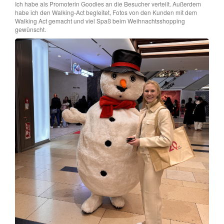
Ich habe als Promoterin Goodies an die Besucher verteilt. Außerdem
habe ich den Walking-Act begleitet, Fotos von den Kunden mit dem
Walking Act gemacht und viel Spaß beim Weihnachtsshopping
gewünscht.