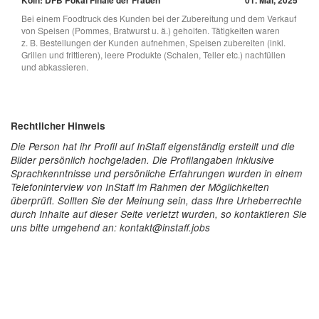
Köln: DFB Pokal Finale der Frauen
01. Mai, 2025
Bei einem Foodtruck des Kunden bei der Zubereitung und dem Verkauf
von Speisen (Pommes, Bratwurst u. ä.) geholfen. Tätigkeiten waren
z. B. Bestellungen der Kunden aufnehmen, Speisen zubereiten (inkl.
Grillen und frittieren), leere Produkte (Schalen, Teller etc.) nachfüllen
und abkassieren.
Rechtlicher Hinweis
Die Person hat ihr Profil auf InStaff eigenständig erstellt und die
Bilder persönlich hochgeladen. Die Profilangaben inklusive
Sprachkenntnisse und persönliche Erfahrungen wurden in einem
Telefoninterview von InStaff im Rahmen der Möglichkeiten
überprüft. Sollten Sie der Meinung sein, dass Ihre Urheberrechte
durch Inhalte auf dieser Seite verletzt wurden, so kontaktieren Sie
uns bitte umgehend an: kontakt@instaff.jobs