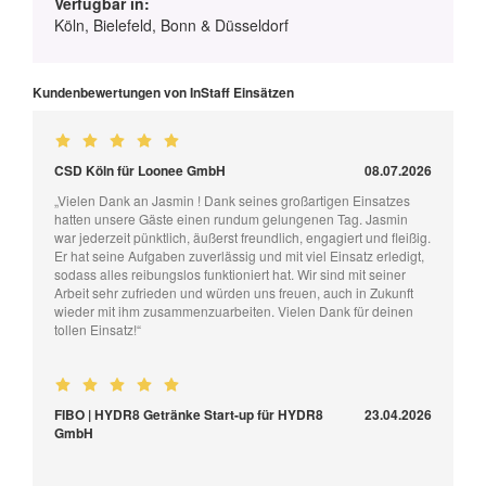
Verfügbar in:
Köln, Bielefeld, Bonn & Düsseldorf
Kundenbewertungen von InStaff Einsätzen
CSD Köln für Loonee GmbH
08.07.2026
„Vielen Dank an Jasmin ! Dank seines großartigen Einsatzes
hatten unsere Gäste einen rundum gelungenen Tag. Jasmin
war jederzeit pünktlich, äußerst freundlich, engagiert und fleißig.
Er hat seine Aufgaben zuverlässig und mit viel Einsatz erledigt,
sodass alles reibungslos funktioniert hat. Wir sind mit seiner
Arbeit sehr zufrieden und würden uns freuen, auch in Zukunft
wieder mit ihm zusammenzuarbeiten. Vielen Dank für deinen
tollen Einsatz!“
FIBO | HYDR8 Getränke Start-up für HYDR8
23.04.2026
GmbH