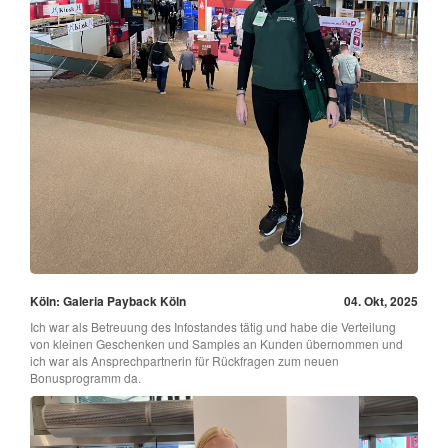
Köln: Galeria Payback Köln
04. Okt, 2025
Ich war als Betreuung des Infostandes tätig und habe die Verteilung
von kleinen Geschenken und Samples an Kunden übernommen und
ich war als Ansprechpartnerin für Rückfragen zum neuen
Bonusprogramm da.