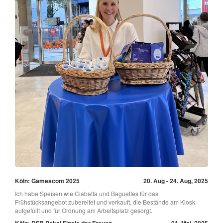
Köln: Gamescom 2025
20. Aug - 24. Aug, 2025
Ich habe Speisen wie Ciabatta und Baguettes für das
Frühstücksangebot zubereitet und verkauft, die Bestände am Kiosk
aufgefüllt und für Ordnung am Arbeitsplatz gesorgt.