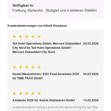
Verfügbar in:
Freiburg, Karlsruhe , Stuttgart und 4 weiteren Städten
Kundenbewertungen von InStaff Einsätzen
Tali Hotel Operations GmbH, Mercure Düsseldorf
03.03.2026
City Nord für Tali Hotel Operations GmbH /
Mercure Düsseldorf City Nord
Heumi Maskottchen | EGV Food Sensation 2026
04.03.2026
für TIME TRAX GmbH
Ambiente 2026 für Amefa Stahlwaren GmbH
13.02.2026
„It was wonderful having Laurie on the stand during the fair. She