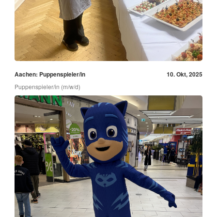
Aachen: Puppenspieler/in
10. Okt, 2025
Puppenspieler/in (m/w/d)