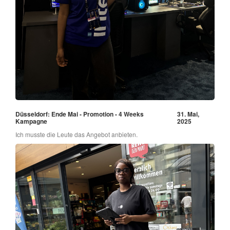
Düsseldorf: Ende Mai - Promotion - 4 Weeks
31. Mai,
Kampagne
2025
Ich musste die Leute das Angebot anbieten.