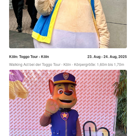
Köln: Toggo Tour - Köln
23. Aug - 24. Aug, 2025
Walking Act bei der Toggo Tour - Köln - Körpergröße: 1,60m bis 1,70m