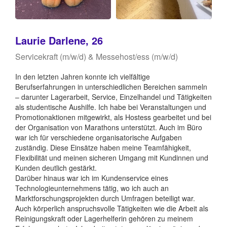
Laurie Darlene, 26
Servicekraft (m/w/d) & Messehost/ess (m/w/d)
In den letzten Jahren konnte ich vielfältige
Berufserfahrungen in unterschiedlichen Bereichen sammeln
– darunter Lagerarbeit, Service, Einzelhandel und Tätigkeiten
als studentische Aushilfe. Ich habe bei Veranstaltungen und
Promotionaktionen mitgewirkt, als Hostess gearbeitet und bei
der Organisation von Marathons unterstützt. Auch im Büro
war ich für verschiedene organisatorische Aufgaben
zuständig. Diese Einsätze haben meine Teamfähigkeit,
Flexibilität und meinen sicheren Umgang mit Kundinnen und
Kunden deutlich gestärkt.
Darüber hinaus war ich im Kundenservice eines
Technologieunternehmens tätig, wo ich auch an
Marktforschungsprojekten durch Umfragen beteiligt war.
Auch körperlich anspruchsvolle Tätigkeiten wie die Arbeit als
Reinigungskraft oder Lagerhelferin gehören zu meinem