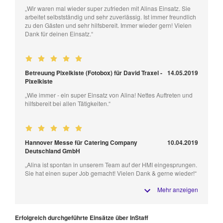
„Wir waren mal wieder super zufrieden mit Alinas Einsatz. Sie
arbeitet selbstständig und sehr zuverlässig. Ist immer freundlich
zu den Gästen und sehr hilfsbereit. Immer wieder gern! Vielen
Dank für deinen Einsatz.“
Betreuung Pixelkiste (Fotobox) für David Traxel -
14.05.2019
Pixelkiste
„Wie immer - ein super Einsatz von Alina! Nettes Auftreten und
hilfsbereit bei allen Tätigkeiten.“
Hannover Messe für Catering Company
10.04.2019
Deutschland GmbH
„Alina ist spontan in unserem Team auf der HMI eingesprungen.
Sie hat einen super Job gemacht! Vielen Dank & gerne wieder!“
Mehr anzeigen
Erfolgreich durchgeführte Einsätze über InStaff