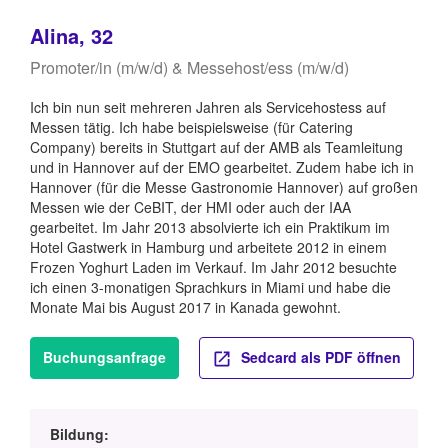
Alina, 32
Promoter/in (m/w/d) & Messehost/ess (m/w/d)
Ich bin nun seit mehreren Jahren als Servicehostess auf
Messen tätig. Ich habe beispielsweise (für Catering
Company) bereits in Stuttgart auf der AMB als Teamleitung
und in Hannover auf der EMO gearbeitet. Zudem habe ich in
Hannover (für die Messe Gastronomie Hannover) auf großen
Messen wie der CeBIT, der HMI oder auch der IAA
gearbeitet. Im Jahr 2013 absolvierte ich ein Praktikum im
Hotel Gastwerk in Hamburg und arbeitete 2012 in einem
Frozen Yoghurt Laden im Verkauf. Im Jahr 2012 besuchte
ich einen 3-monatigen Sprachkurs in Miami und habe die
Monate Mai bis August 2017 in Kanada gewohnt.
Buchungsanfrage
Sedcard als PDF öffnen
Bildung: