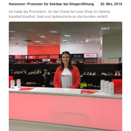
Hannover: Promoter für Sektbar bei Shoperöffnung
30. Mrz, 2019
Ich habe als Promoterin, für den Dress-for-Less Shop im Galeria
Karstadt Kaufhof, Sekt und Apfelschorle an die Kunden verteilt.