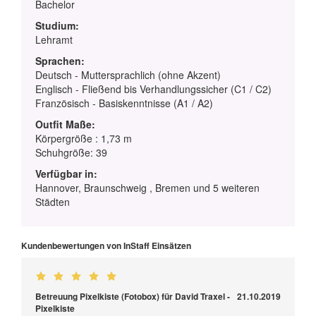
Bachelor
Studium:
Lehramt
Sprachen:
Deutsch - Muttersprachlich (ohne Akzent)
Englisch - Fließend bis Verhandlungssicher (C1 / C2)
Französisch - Basiskenntnisse (A1 / A2)
Outfit Maße:
Körpergröße : 1,73 m
Schuhgröße: 39
Verfügbar in:
Hannover, Braunschweig , Bremen und 5 weiteren
Städten
Kundenbewertungen von InStaff Einsätzen
Betreuung Pixelkiste (Fotobox) für David Traxel -
21.10.2019
Pixelkiste