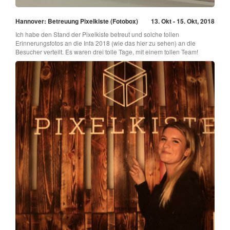
Hannover: Betreuung Pixelkiste (Fotobox)
13. Okt - 15. Okt, 2018
Ich habe den Stand der Pixelkiste betreut und solche tollen
Erinnerungsfotos an die Infa 2018 (wie das hier zu sehen) an die
Besucher verteilt. Es waren drei tolle Tage, mit einem tollen Team!