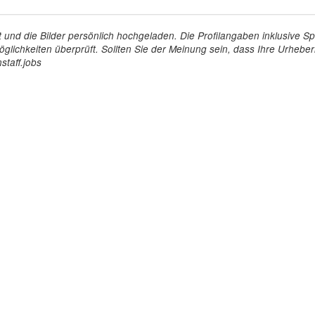
tellt und die Bilder persönlich hochgeladen. Die Profilangaben inklusiv
glichkeiten überprüft. Sollten Sie der Meinung sein, dass Ihre Urheberr
staff.jobs