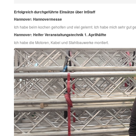
Erfolgreich durchgeführte Einsätze über InStaff
Hannover: Hannovermesse
Ich habe beim kochen geholfen und viel gelernt. Ich habe mich sehr gut g
Hannover: Helfer Veranstaltungstechnik 1. Aprilhälfte
Ich habe die Motoren, Kabel und Stahlbauwerke montiert.