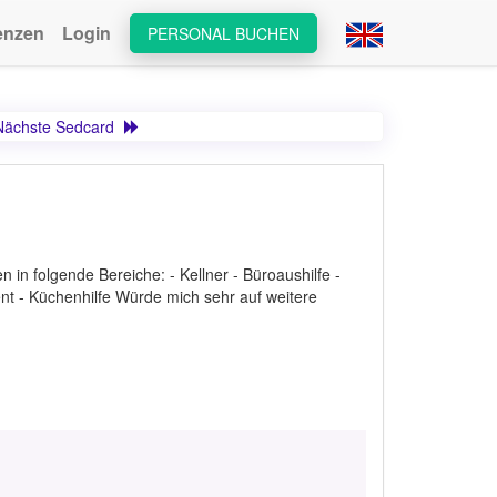
enzen
Login
PERSONAL BUCHEN
Nächste Sedcard
 in folgende Bereiche: - Kellner - Büroaushilfe -
nt - Küchenhilfe Würde mich sehr auf weitere