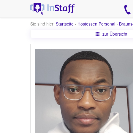
Sie sind hier:
Startseite
›
Hostessen Personal
›
Brauns
zur Übersicht