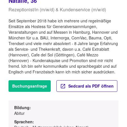
Natalie, 36
Rezeptionist/in (m/w/d) & Kundenservice (m/w/d)
Seit September 2018 habe ich mehrere und regelmäßige
Einsätze als Hostess für Generalversammlungen,
Veranstaltungen und auf Messen in Hamburg, Hannover und
München für u.a. BAU, Internorga, ComVac, Bauma, Opti,
Trendset und viele mehr absolviert - 8 Jahre lange Erfahrung
als Service- und Thekenkraft, davon u.a. Café Extrablatt
(Hannover), Cafe del Sol (Göttingen), Café Mezzo
(Hannover) - Kundenakquise und Promotion sind mir nicht
fremd. Ich bin sehr kommunikativ und sprachbegabt und auf
Englisch und Französisch kann ich mich sicher ausdrücken.
Buchungsanfrage
Sedcard als PDF öffnen
Bildung:
Abitur
Sprachen: