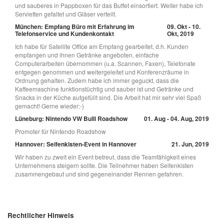
und sauberes in Pappboxen für das Buffet einsortiert. Weiter habe ich
Servietten gefaltet und Gläser verteilt.
München: Empfang Büro mit Erfahrung im
09. Okt - 10.
Telefonservice und Kundenkontakt
Okt, 2019
Ich habe für Satellite Office am Empfang gearbeitet, d.h. Kunden
empfangen und ihnen Getränke angeboten, einfache
Computerarbeiten übernommen (u.a. Scannen, Faxen), Telefonate
entgegen genommen und weitergeleitet und Konferenzräume in
Ordnung gehalten. Zudem habe ich immer geguckt, dass die
Kaffeemaschine funktionstüchtig und sauber ist und Getränke und
Snacks in der Küche aufgefüllt sind. Die Arbeit hat mir sehr viel Spaß
gemacht! Gerne wieder:-)
Lüneburg: Nintendo VW Bulli Roadshow
01. Aug - 04. Aug, 2019
Promoter für Nintendo Roadshow
Hannover: Seifenkisten-Event in Hannover
21. Jun, 2019
Wir haben zu zweit ein Event betreut, dass die Teamfähigkeit eines
Unternehmens steigern sollte. Die Teilnehmer haben Seifenkisten
zusammengebaut und sind gegeneinander Rennen gefahren.
Rechtlicher Hinweis