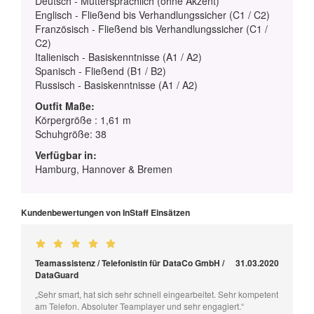
Deutsch - Muttersprachlich (ohne Akzent)
Englisch - Fließend bis Verhandlungssicher (C1 / C2)
Französisch - Fließend bis Verhandlungssicher (C1 /
C2)
Italienisch - Basiskenntnisse (A1 / A2)
Spanisch - Fließend (B1 / B2)
Russisch - Basiskenntnisse (A1 / A2)
Outfit Maße:
Körpergröße : 1,61 m
Schuhgröße: 38
Verfügbar in:
Hamburg, Hannover & Bremen
Kundenbewertungen von InStaff Einsätzen
Teamassistenz / Telefonistin für DataCo GmbH /
31.03.2020
DataGuard
„Sehr smart, hat sich sehr schnell eingearbeitet. Sehr kompetent
am Telefon. Absoluter Teamplayer und sehr engagiert.“