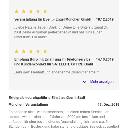
Veranstaltung für Event - Engel München GmbH
18.12.2019
„Liebe Natalie, lieben Dank für Deine tolle Unterstützung! Du
hast Deine Aufgaben perfekt erledigt und hast uns super
unterstützt! Bia bald!“
Empfang Büro mit Erfahrung im Telefonservice
14.10.2019
und Kundenkontakt für SATELLITE OFFICE GmbH
„sehr gewissenhaft und angenehme Zusammenarbeit“
Mehr anzeigen
Erfolgreich durchgeführte Einsätze über InStaff
München: Veranstaltung
13. Dez, 2019
Es handelte nicht, wie beschrieben, um einen reinen Service-Job,
sondern wir mussten eine Fläche von 3000 qm bestücken und
aufbauen für eine bevorstehende Veranstaltung. Ich stand u.a. 6
Stunden beim Besteck und habe stehend dreckiges Besteck aussortiert