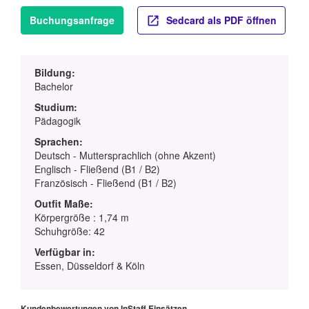
Buchungsanfrage
Sedcard als PDF öffnen
Bildung:
Bachelor
Studium:
Pädagogik
Sprachen:
Deutsch - Muttersprachlich (ohne Akzent)
Englisch - Fließend (B1 / B2)
Französisch - Fließend (B1 / B2)
Outfit Maße:
Körpergröße : 1,74 m
Schuhgröße: 42
Verfügbar in:
Essen, Düsseldorf & Köln
Kundenbewertungen von InStaff Einsätzen