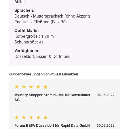
Abitur
Sprachen:
Deutsch - Muttersprachlich (ohne Akzent)
Englisch - Fließend (B1 / B2)
Outfit Maße:
Körpergröße : 1,79 m
Schuhgröße: 41
Verfügbar in:
Düsseldorf, Essen & Dortmund
Kundenbewertungen von InStaff Einsätzen
Mystery Shopper Krefeld - Mai für Consulimus
06.06.2022
AG
Forum BEFA Düsseldorf für Rapid Data GmbH
30.05.2022