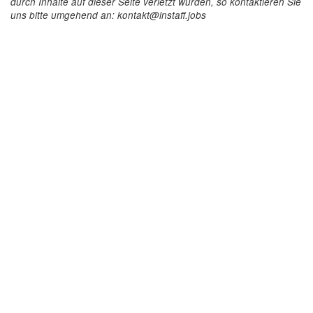
durch Inhalte auf dieser Seite verletzt wurden, so kontaktieren Sie
uns bitte umgehend an: kontakt@instaff.jobs