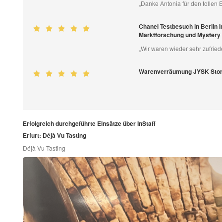
„Danke Antonia für den tollen E
Chanel Testbesuch in Berlin 
Marktforschung und Mystery
„Wir waren wieder sehr zufried
Warenverräumung JYSK Store
Erfolgreich durchgeführte Einsätze über InStaff
Erfurt: Déjà Vu Tasting
Déjà Vu Tasting