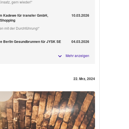
insatz, gern wieder!“
im Kadewe für transfer GmbH,
10.03.2026
 Shopping
en mit der Durchführung!“
 Berlin Gesundbrunnen für JYSK SE
04.03.2026
Mehr anzeigen
22. Mrz, 2024