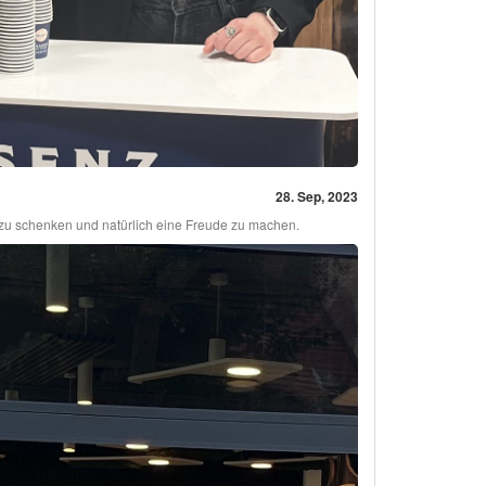
28. Sep, 2023
n zu schenken und natürlich eine Freude zu machen.