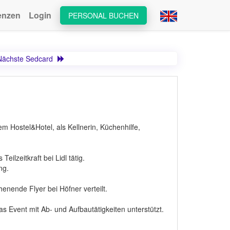
enzen
Login
PERSONAL BUCHEN
Nächste Sedcard
em Hostel&Hotel, als Kellnerin, Küchenhilfe,
ilzeitkraft bei Lidl tätig.
ng.
enende Flyer bei Höfner verteilt.
das Event mit Ab- und Aufbautätigkeiten unterstützt.