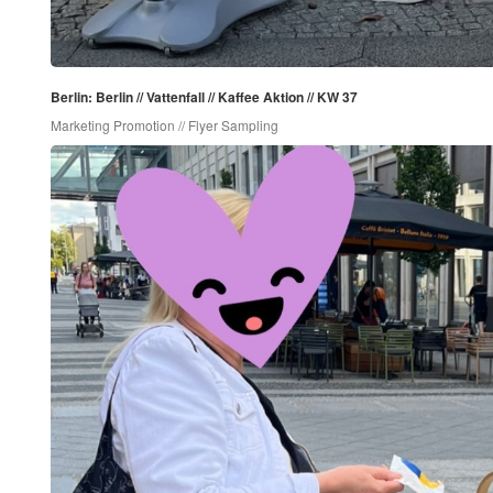
Berlin: Berlin // Vattenfall // Kaffee Aktion // KW 37
Marketing Promotion // Flyer Sampling