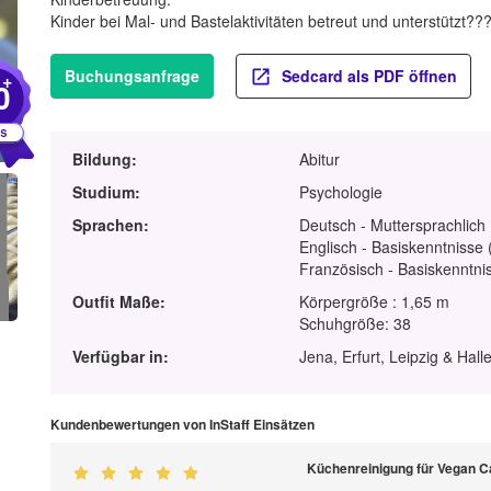
Kinder bei Mal- und Bastelaktivitäten betreut und unterstützt??
Buchungsanfrage
Sedcard als PDF öffnen
+
0
Bildung:
Abitur
Studium:
Psychologie
Sprachen:
Deutsch - Muttersprachlich
Englisch - Basiskenntnisse 
Französisch - Basiskenntnis
Outfit Maße:
Körpergröße : 1,65 m
Schuhgröße: 38
Verfügbar in:
Jena, Erfurt, Leipzig & Hall
Kundenbewertungen von InStaff Einsätzen
Küchenreinigung für Vegan Ca